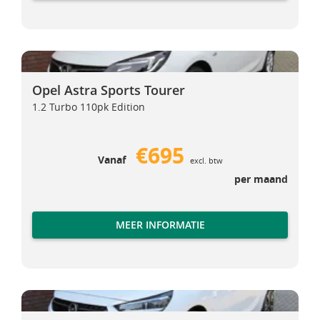
Opel Astra Sports Tourer
Opel Astra Sports Tourer
Opel Astra Sports Tourer
1.2 Turbo 110pk Edition
€695
Vanaf
excl. btw
per maand
MEER INFORMATIE
Opel Corsa-e
Opel Corsa-e