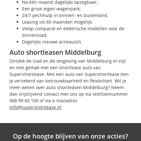
Na één maand dagelijks opzegbaar;
Een groot eigen wagenpark;
24/7 pechhulp in binnen- en buitenland;
Leasing tot 60 maanden mogelijk;
Volop compacte en elektrische modellen voor de
binnenstad;
Dagelijks nieuwe actieauto’s.
Auto shortleasen Middelburg
Ontdek de stad en de omgeving van Middelburg in stijl
en met gemak met een shortlease auto van
Supershortlease. Met een auto van Supershortlease ben
je verzekerd van betrouwbaarheid en flexibiliteit. Wil je
meer weten over auto shortleasen Middelburg? Neem
dan vrijblijvend contact met ons op via telefoonnummer
088 99 60 100 of via e-mailadres
info@supershortlease.nl
.
Op de hoogte blijven van onze acties?