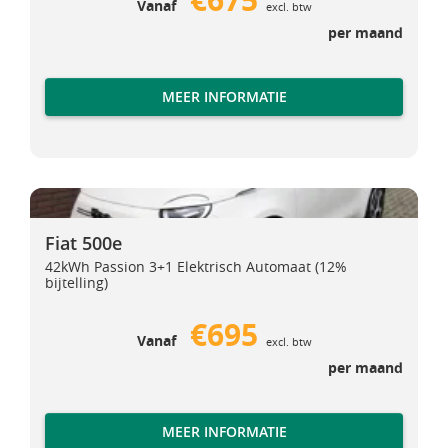
Vanaf
excl. btw
per maand
MEER INFORMATIE
Fiat 500e
Fiat 500e
Fiat 500e
42kWh Passion 3+1 Elektrisch Automaat (12%
bijtelling)
€695
Vanaf
excl. btw
per maand
MEER INFORMATIE