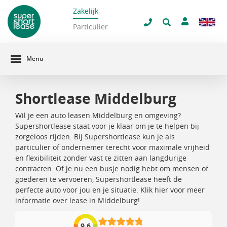
Zakelijk
navigatie
ilter venster
Particulier
Menu
Shortlease Middelburg
Wil je een auto leasen Middelburg en omgeving?
Supershortlease staat voor je klaar om je te helpen bij
zorgeloos rijden. Bij Supershortlease kun je als
particulier of ondernemer terecht voor maximale vrijheid
en flexibiliteit zonder vast te zitten aan langdurige
contracten. Of je nu een busje nodig hebt om mensen of
goederen te vervoeren, Supershortlease heeft de
perfecte auto voor jou en je situatie. Klik hier voor meer
informatie over lease in Middelburg!
9,6