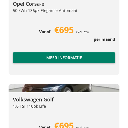
Opel Corsa-e
50 kWh 136pk Elegance Automaat
€695
Vanaf
excl. btw
per maand
MEER INFORMATIE
Volkswagen Golf
Volkswagen Golf
Volkswagen Golf
1.0 TSI 110pk Life
€695
Vanaf
excl. btw