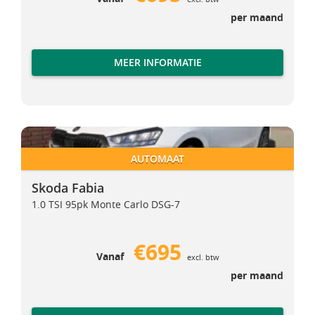
per maand
MEER INFORMATIE
Skoda Fabia
Skoda Fabia
AUTOMAAT
Skoda Fabia
1.0 TSI 95pk Monte Carlo DSG-7
€695
Vanaf
excl. btw
per maand