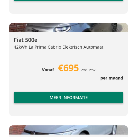
Fiat 500e
Fiat 500e
Fiat 500e
42kWh La Prima Cabrio Elektrisch Automaat
€695
Vanaf
excl. btw
per maand
MEER INFORMATIE
Volkswagen Golf 8 Variant
Volkswagen Golf 8 Variant