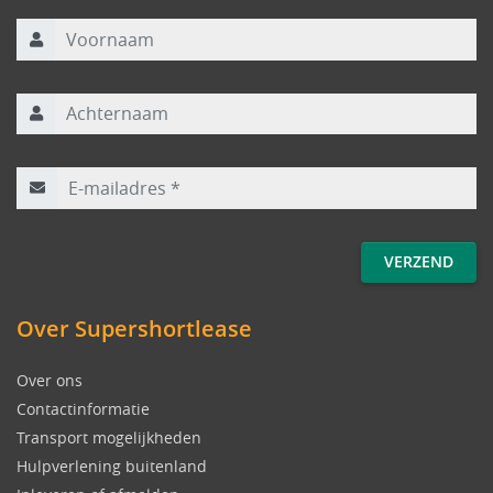
Voornaam
Achternaam
E-mailadres
*
Over Supershortlease
Over ons
Contactinformatie
Transport mogelijkheden
Hulpverlening buitenland