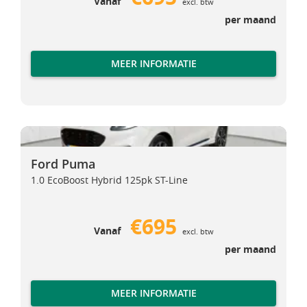
Vanaf
excl. btw
per maand
MEER INFORMATIE
Ford Puma
Ford Puma
Ford Puma
1.0 EcoBoost Hybrid 125pk ST-Line
€695
Vanaf
excl. btw
per maand
MEER INFORMATIE