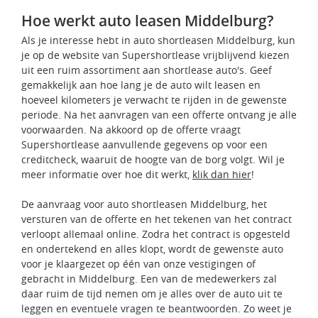
Hoe werkt auto leasen Middelburg?
Als je interesse hebt in auto shortleasen Middelburg, kun
je op de website van Supershortlease vrijblijvend kiezen
uit een ruim assortiment aan shortlease auto's. Geef
gemakkelijk aan hoe lang je de auto wilt leasen en
hoeveel kilometers je verwacht te rijden in de gewenste
periode. Na het aanvragen van een offerte ontvang je alle
voorwaarden. Na akkoord op de offerte vraagt
Supershortlease aanvullende gegevens op voor een
creditcheck, waaruit de hoogte van de borg volgt. Wil je
meer informatie over hoe dit werkt,
klik dan hier
!
De aanvraag voor auto shortleasen Middelburg, het
versturen van de offerte en het tekenen van het contract
verloopt allemaal online. Zodra het contract is opgesteld
en ondertekend en alles klopt, wordt de gewenste auto
voor je klaargezet op één van onze vestigingen of
gebracht in Middelburg. Een van de medewerkers zal
daar ruim de tijd nemen om je alles over de auto uit te
leggen en eventuele vragen te beantwoorden. Zo weet je