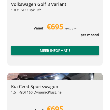
Volkswagen Golf 8 Variant
1.0 eTSI 110pk Life
€695
Vanaf
excl. btw
per maand
MEER INFORMATIE
Kia Ceed Sportswagon
Kia Ceed Sportswagon
Kia Ceed Sportswagon
1.5 T-GDI 160 DynamicPlusLine
€695