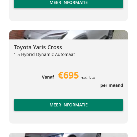
MEER INFORMATIE
Toyota Yaris Cross
Toyota Yaris Cross
Toyota Yaris Cross
1.5 Hybrid Dynamic Automaat
€695
Vanaf
excl. btw
per maand
MEER INFORMATIE
Peugeot e-208