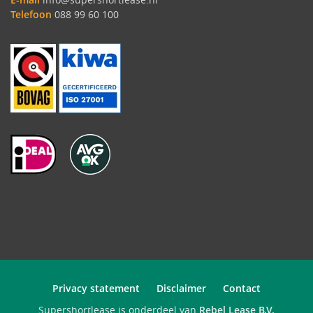
Telefoon
088 99 60 100
Privacy statement
Disclaimer
Contact
Supershortlease is onderdeel van
Rebel Lease B.V.