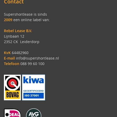
Contact
Supershortlease is sinds
2009
een online label van:
Rebel Lease B.V.
Lijnbaan 12
2352 CK Leiderdorp
KvK
64482960
E-mail
info@supershortlease.nl
Telefoon
088 99 60 100