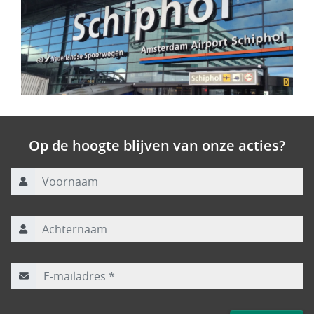
Op de hoogte blijven van onze acties?
Voornaam
Achternaam
E-mailadres
*