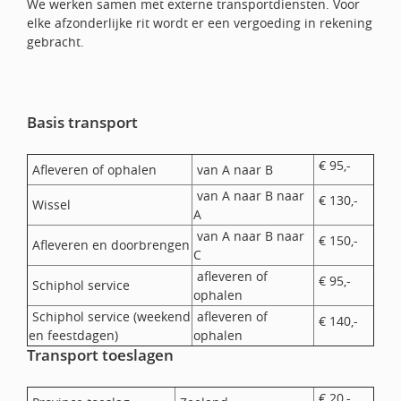
We werken samen met externe transportdiensten. Voor
elke afzonderlijke rit wordt er een vergoeding in rekening
gebracht.
Basis transport
€ 95,-
Afleveren of ophalen
van A naar B
van A naar B naar
€ 130,-
Wissel
A
van A naar B naar
€ 150,-
Afleveren en doorbrengen
C
afleveren of
€ 95,-
Schiphol service
ophalen
Schiphol service (weekend
afleveren of
€ 140,-
en feestdagen)
ophalen
Transport toeslagen
€ 20,-