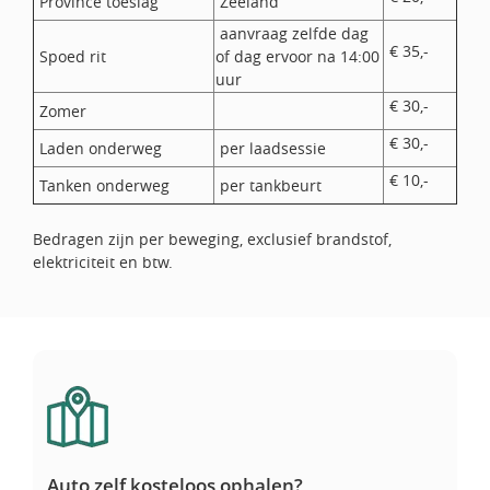
Province toeslag
Zeeland
aanvraag zelfde dag
€ 35,-
Spoed rit
of dag ervoor na 14:00
uur
€ 30,-
Zomer
€ 30,-
Laden onderweg
per laadsessie
€ 10,-
Tanken onderweg
per tankbeurt
Bedragen zijn per beweging, exclusief brandstof,
elektriciteit en btw.
Auto zelf kosteloos ophalen?
Auto zelf kosteloos ophalen?