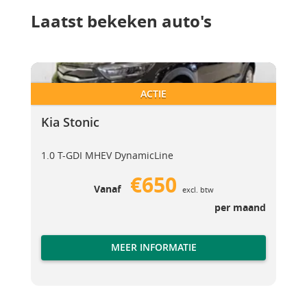
Laatst bekeken auto's
Kia Stonic
Kia Stonic
ACTIE
Kia Stonic
1.0 T-GDI MHEV DynamicLine
€650
Vanaf
excl. btw
per maand
MEER INFORMATIE