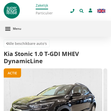
Zakelijk
navigatie
Sluit 
Particulier
Menu
Alle beschikbare auto's
Kia Stonic 1.0 T-GDI MHEV
DynamicLine
ACTIE