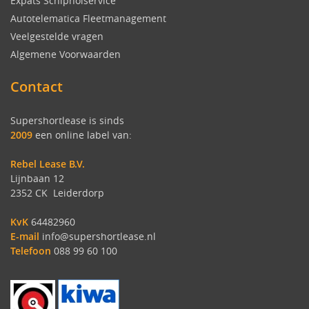
Expats Schipholservice
Autotelematica Fleetmanagement
Veelgestelde vragen
Algemene Voorwaarden
Contact
Supershortlease is sinds
2009
een online label van:
Rebel Lease B.V.
Lijnbaan 12
2352 CK Leiderdorp
KvK
64482960
E-mail
info@supershortlease.nl
Telefoon
088 99 60 100