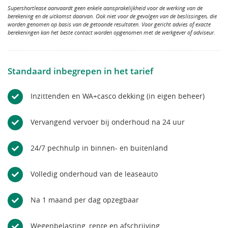
Supershortlease aanvaardt geen enkele aansprakelijkheid voor de werking van de
berekening en de uitkomst daarvan. Ook niet voor de gevolgen van de beslissingen, die
worden genomen op basis van de getoonde resultaten. Voor gericht advies of exacte
berekeningen kan het beste contact worden opgenomen met de werkgever of adviseur.
Standaard inbegrepen in het tarief
Inzittenden en WA+casco dekking (in eigen beheer)
Vervangend vervoer bij onderhoud na 24 uur
24/7 pechhulp in binnen- en buitenland
Volledig onderhoud van de leaseauto
Na 1 maand per dag opzegbaar
Wegenbelasting, rente en afschrijving