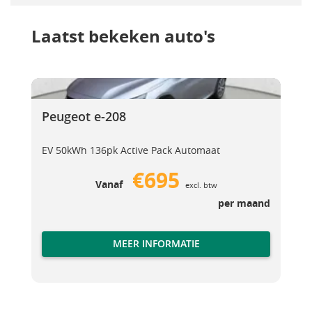
Laatst bekeken auto's
Peugeot e-208
Peugeot e-208
Peugeot e-208
EV 50kWh 136pk Active Pack Automaat
€695
Vanaf
excl. btw
per maand
MEER INFORMATIE