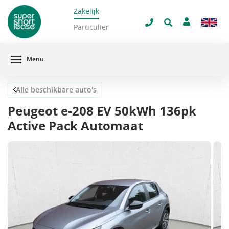
Zakelijk
navigatie
Sluit 
Particulier
Menu
Alle beschikbare auto's
Peugeot e-208 EV 50kWh 136pk
Active Pack Automaat