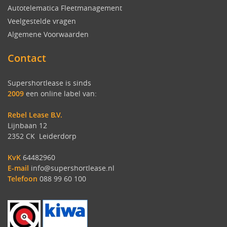
Autotelematica Fleetmanagement
Veelgestelde vragen
Algemene Voorwaarden
Contact
Supershortlease is sinds
2009
een online label van:
Rebel Lease B.V.
Lijnbaan 12
2352 CK Leiderdorp
KvK
64482960
E-mail
info@supershortlease.nl
Telefoon
088 99 60 100