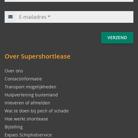
E-mailadres
*
Over Supershortlease
Over ons
Contactinformatie
Transport mogelijkheden
Hulpverlening buitenland
Inleveren of afmelden
Wat te doen bij pech of schade
Hoe werkt shortlease
Bijtelling
Expats Schipholservice