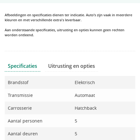
Afbeeldingen en specificaties dienen ter indicatie. Auto’s zijn vaak in meerdere
kleuren en met verschillende extra's leverbaar.
Aan onderstaande specificaties, uitrusting en opties kunnen geen rechten
worden ontleend.
Specificaties
Uitrusting en opties
Brandstof
Elektrisch
Transmissie
Automaat
Carrosserie
Hatchback
Aantal personen
5
Aantal deuren
5