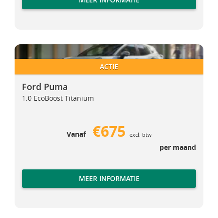
Ford Puma
Ford Puma
ACTIE
Ford Puma
1.0 EcoBoost Titanium
€675
Vanaf
excl. btw
per maand
MEER INFORMATIE