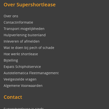
Over Supershortlease
Over ons
Contactinformatie
Transport mogelijkheden
Hulpverlening buitenland
Inleveren of afmelden
Wat te doen bij pech of schade
Hoe werkt shortlease
Bijtelling
Expats Schipholservice
Autotelematica Fleetmanagement
Veelgestelde vragen
Algemene Voorwaarden
Contact
Supershortlease is sinds