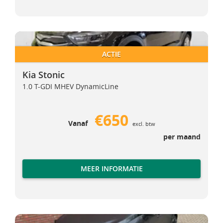
Kia Stonic
Kia Stonic
ACTIE
Kia Stonic
1.0 T-GDI MHEV DynamicLine
€650
Vanaf
excl. btw
per maand
MEER INFORMATIE
Renault Clio