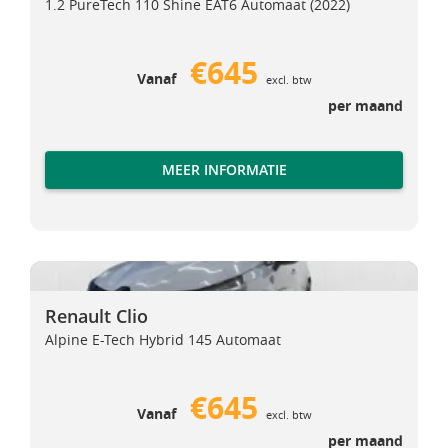
1.2 PureTech 110 Shine EAT6 Automaat (2022)
€645
Vanaf
excl. btw
per maand
MEER INFORMATIE
Renault Clio
Renault Clio
Renault Clio
Alpine E-Tech Hybrid 145 Automaat
€645
Vanaf
excl. btw
per maand