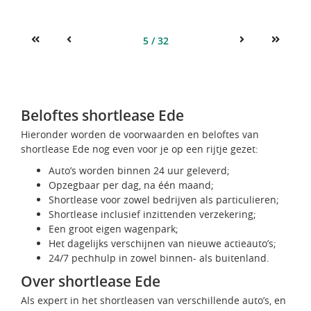
5 / 32
First
Previous
Next
Last
Beloftes shortlease Ede
Hieronder worden de voorwaarden en beloftes van
shortlease Ede nog even voor je op een rijtje gezet:
Auto’s worden binnen 24 uur geleverd;
Opzegbaar per dag, na één maand;
Shortlease voor zowel bedrijven als particulieren;
Shortlease inclusief inzittenden verzekering;
Een groot eigen wagenpark;
Het dagelijks verschijnen van nieuwe actieauto’s;
24/7 pechhulp in zowel binnen- als buitenland.
Over shortlease Ede
Als expert in het shortleasen van verschillende auto’s, en