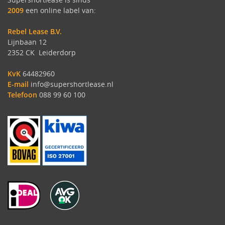
2009
een online label van:
Rebel Lease B.V.
Lijnbaan 12
2352 CK Leiderdorp
KvK
64482960
E-mail
info@supershortlease.nl
Telefoon
088 99 60 100