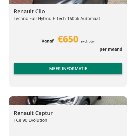
Renault Clio
Renault Clio
Techno Full Hybrid E-Tech 160pk Automaat
€650
Vanaf
excl. btw
per maand
MEER INFORMATIE
Renault Captur
Renault Captur
Renault Captur
TCe 90 Evolution