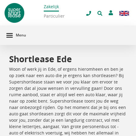
Zakelijk
navigatie
ilter venster
Particulier
Menu
Shortlease Ede
Woon of werk jij in Ede, of ergens hieromheen en ben je
op zoek naar een auto die je ergens kan shortleasen? Bij
Supershortlease staan we voor jou klaar om ervoor te
zorgen dat al jouw wensen in vervulling gaan! Door ons
ruime aanbod, staat er altijd wel een auto klaar, waar jij
naar op zoekt bent. Supershortlease toont jou de weg
naar onbezorgd rijden. Op het moment dat je bij ons een
auto gaat shortleasen zorgt dit voor de maximale vrijheid
voor jou, zonder dat je een langdurig contract, vol met
kleine lettertjes, aangaat. Van grote personenbus tot -
auto of elektrisch voertuig, wij hebben het allemaal in