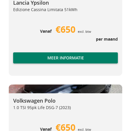
Lancia Ypsilon
Edizione Cassina Limitata 51kWh
€650
Vanaf
excl. btw
per maand
MEER INFORMATIE
Volkswagen Polo
Volkswagen Polo
Volkswagen Polo
1.0 TSI 95pk Life DSG-7 (2023)
€650
Vanaf
excl. btw