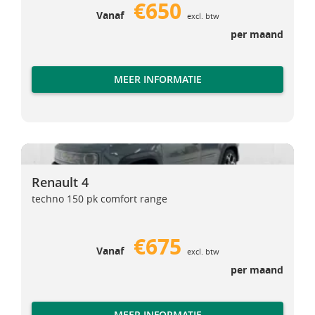
€650
Vanaf
excl. btw
per maand
MEER INFORMATIE
Renault 4
Renault 4
Renault 4
techno 150 pk comfort range
€675
Vanaf
excl. btw
per maand
MEER INFORMATIE