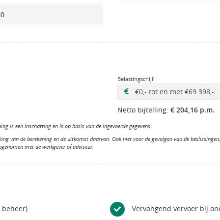
00
Belastingschijf
Netto bijtelling:
€ 204,16 p.m.
ng is een inschatting en is op basis van de ingevoerde gegevens.
king van de berekening en de uitkomst daarvan. Ook niet voor de gevolgen van de beslissinge
opgenomen met de werkgever of adviseur.
n beheer)
Vervangend vervoer bij o