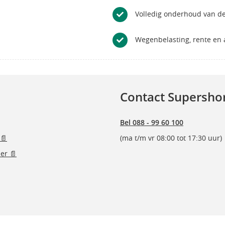
Volledig onderhoud van de
Wegenbelasting, rente en a
Contact Supersho
Bel 088 - 99 60 100
📄
(ma t/m vr 08:00 tot 17:30 uur)
er 📄