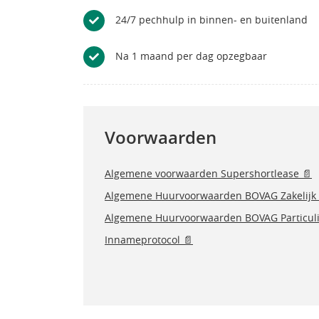
24/7 pechhulp in binnen- en buitenland
Na 1 maand per dag opzegbaar
Voorwaarden
Algemene voorwaarden Supershortlease 📄
Algemene Huurvoorwaarden BOVAG Zakelijk 
Algemene Huurvoorwaarden BOVAG Particuli
Innameprotocol 📄