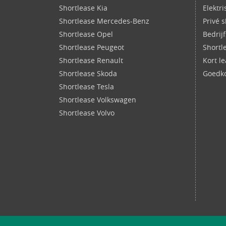
Shortlease Kia
Elektr
Shortlease Mercedes-Benz
Privé 
Shortlease Opel
Bedrij
Shortlease Peugeot
Shortl
Shortlease Renault
Kort l
Shortlease Skoda
Goedko
Shortlease Tesla
Shortlease Volkswagen
Shortlease Volvo