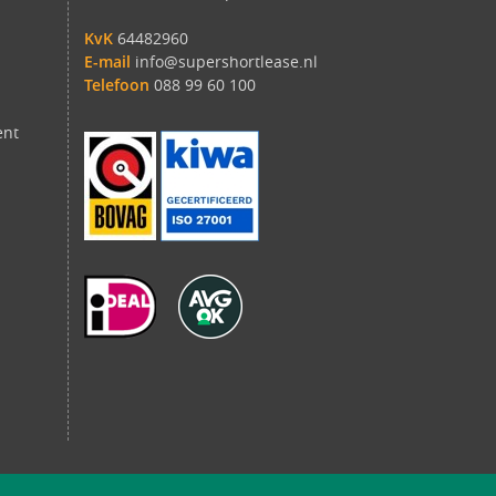
KvK
64482960
E-mail
info@supershortlease.nl
Telefoon
088 99 60 100
ent