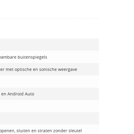
rwambare buitenspiegels
ter met optische en sonische weergave
 en Android Auto
penen, sluiten en straten zonder sleutel