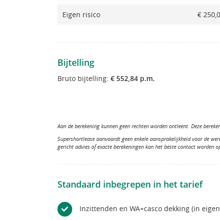
Eigen risico
€ 250,
Bijtelling
Bruto bijtelling:
€ 552,84 p.m.
Aan de berekening kunnen geen rechten worden ontleent. Deze berekeni
Supershortlease aanvaardt geen enkele aansprakelijkheid voor de wer
gericht advies of exacte berekeningen kan het beste contact worden 
Standaard inbegrepen in het tarief
Inzittenden en WA+casco dekking (in eige