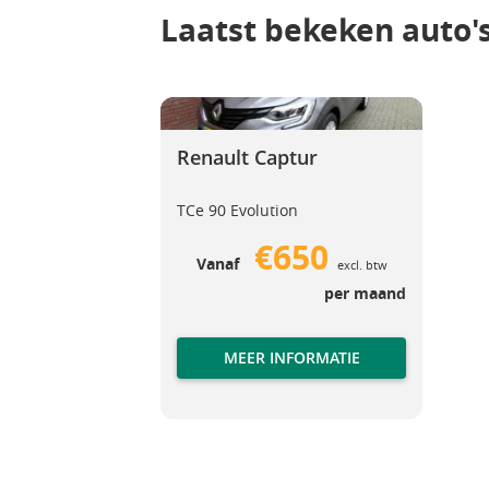
Laatst bekeken auto'
Renault Captur
Renault Captur
Renault Captur
TCe 90 Evolution
€650
Vanaf
excl. btw
per maand
MEER INFORMATIE