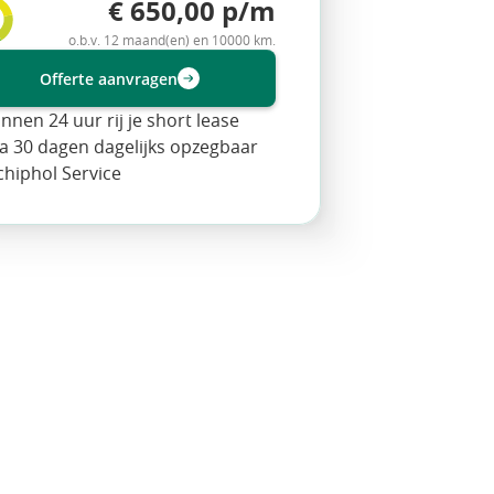
€ 650,00 p/m
o.b.v. 12 maand(en) en 10000 km.
Offerte aanvragen
innen 24 uur rij je short lease
a 30 dagen dagelijks opzegbaar
chiphol Service