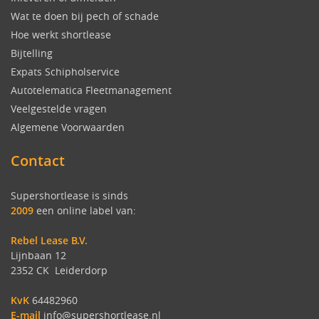
Wat te doen bij pech of schade
Hoe werkt shortlease
Bijtelling
Expats Schipholservice
Autotelematica Fleetmanagement
Veelgestelde vragen
Algemene Voorwaarden
Contact
Supershortlease is sinds
2009
een online label van:
Rebel Lease B.V.
Lijnbaan 12
2352 CK Leiderdorp
KvK
64482960
E-mail
info@supershortlease.nl