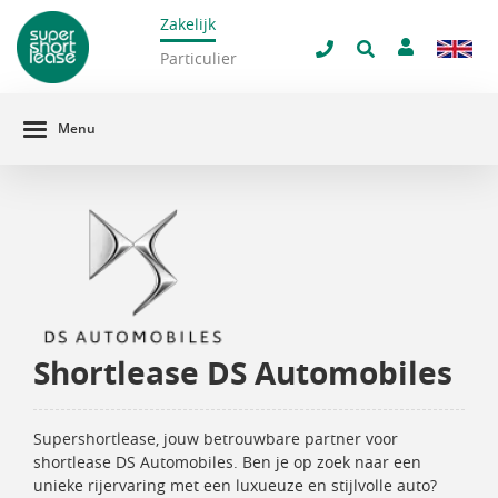
Zakelijk
navigatie
ilter venster
Particulier
Menu
Shortlease DS Automobiles
Supershortlease, jouw betrouwbare partner voor
shortlease DS Automobiles. Ben je op zoek naar een
unieke rijervaring met een luxueuze en stijlvolle auto?