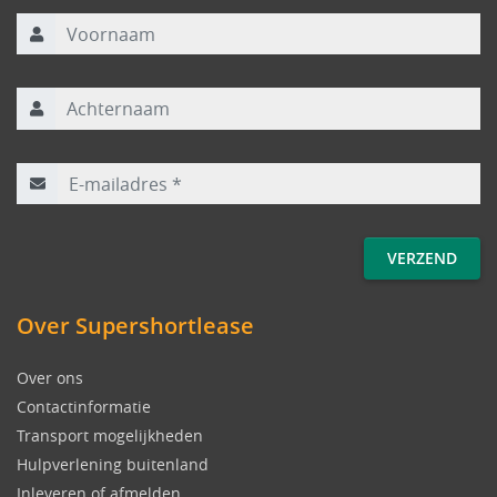
Voornaam
Achternaam
E-mailadres
*
Over Supershortlease
Over ons
Contactinformatie
Transport mogelijkheden
Hulpverlening buitenland
Inleveren of afmelden