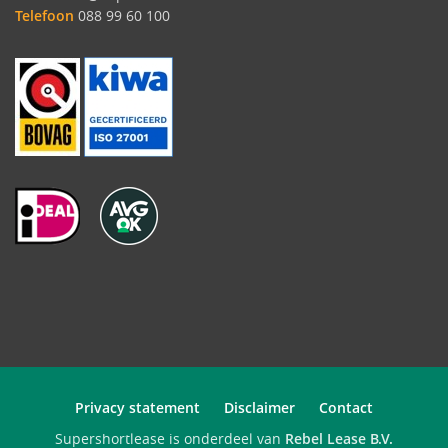
Telefoon
088 99 60 100
Privacy statement
Disclaimer
Contact
Supershortlease is onderdeel van
Rebel Lease B.V.