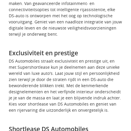
maken. Van geavanceerde infotainment- en
connectiviteitsopties tot intelligente rijassistentie, elke
DS-auto is ontworpen met het oog op technologische
vooruitgang. Geniet van een naadloze integratie van jouw
digitale leven en de nieuwste veiligheidsvoorzieningen
terwijl je onderweg bent.
Exclusiviteit en prestige
DS Automobiles straalt exclusiviteit en prestige uit, en
met Supershortlease kun je deelnemen aan deze unieke
wereld van luxe auto's. Laat jouw stijl en persoonlijkheid
zien terwijl je door de straten rijdt in een DS-auto die
bewonderende blikken trekt. Met de kenmerkende
designelementen en het verfijnde interieur onderscheidt
je je van de massa en laat je een blijvende indruk achter.
Kies voor shortlease van DS Automobiles en geniet van
een rijervaring die uitzonderlijk en onvergetelijk is.
Shortlease DS Automobiles