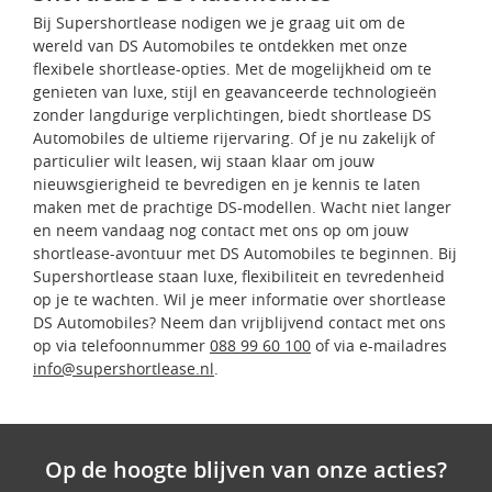
Bij Supershortlease nodigen we je graag uit om de
wereld van DS Automobiles te ontdekken met onze
flexibele shortlease-opties. Met de mogelijkheid om te
genieten van luxe, stijl en geavanceerde technologieën
zonder langdurige verplichtingen, biedt shortlease DS
Automobiles de ultieme rijervaring. Of je nu zakelijk of
particulier wilt leasen, wij staan klaar om jouw
nieuwsgierigheid te bevredigen en je kennis te laten
maken met de prachtige DS-modellen. Wacht niet langer
en neem vandaag nog contact met ons op om jouw
shortlease-avontuur met DS Automobiles te beginnen. Bij
Supershortlease staan luxe, flexibiliteit en tevredenheid
op je te wachten. Wil je meer informatie over shortlease
DS Automobiles? Neem dan vrijblijvend contact met ons
op via telefoonnummer
088 99 60 100
of via e-mailadres
info@supershortlease.nl
.
Op de hoogte blijven van onze acties?