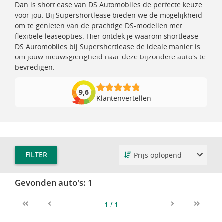
Dan is shortlease van DS Automobiles de perfecte keuze
voor jou. Bij Supershortlease bieden we de mogelijkheid
om te genieten van de prachtige DS-modellen met
flexibele leaseopties. Hier ontdek je waarom shortlease
DS Automobiles bij Supershortlease de ideale manier is
om jouw nieuwsgierigheid naar deze bijzondere auto's te
bevredigen.
9,6
Klantenvertellen
FILTER
Gevonden auto's:
1
1 / 1
First
Previous
Next
Last