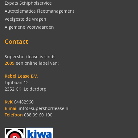
Expats Schipholservice
Autotelematica Fleetmanagement
Veelgestelde vragen
Algemene Voorwaarden
Contact
Supershortlease is sinds
2009
een online label van:
Rebel Lease B.V.
Lijnbaan 12
2352 CK Leiderdorp
KvK
64482960
E-mail
info@supershortlease.nl
Telefoon
088 99 60 100