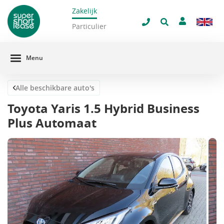
Zakelijk
navigatie
Sluit 
Particulier
Menu
Alle beschikbare auto's
Toyota Yaris 1.5 Hybrid Business
Plus Automaat