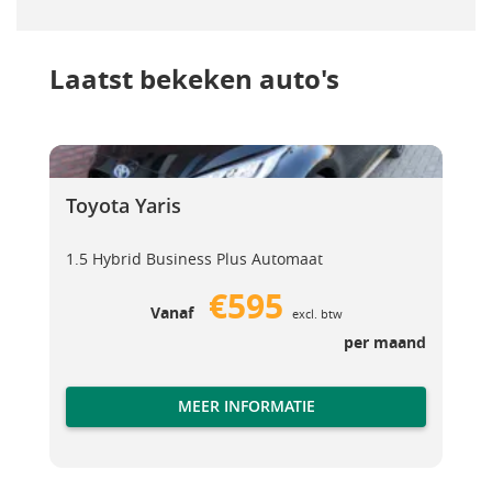
Laatst bekeken auto's
Toyota Yaris
Toyota Yaris
Toyota Yaris
1.5 Hybrid Business Plus Automaat
€595
Vanaf
excl. btw
per maand
MEER INFORMATIE