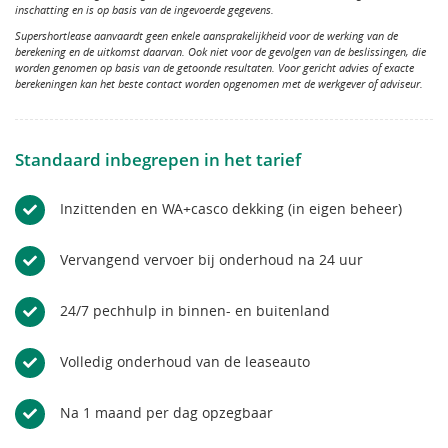
inschatting en is op basis van de ingevoerde gegevens.
Supershortlease aanvaardt geen enkele aansprakelijkheid voor de werking van de
berekening en de uitkomst daarvan. Ook niet voor de gevolgen van de beslissingen, die
worden genomen op basis van de getoonde resultaten. Voor gericht advies of exacte
berekeningen kan het beste contact worden opgenomen met de werkgever of adviseur.
Standaard inbegrepen in het tarief
Inzittenden en WA+casco dekking (in eigen beheer)
Vervangend vervoer bij onderhoud na 24 uur
24/7 pechhulp in binnen- en buitenland
Volledig onderhoud van de leaseauto
Na 1 maand per dag opzegbaar