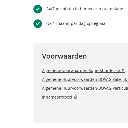
24/7 pechhulp in binnen- en buitenland
Na 1 maand per dag opzegbaar
Voorwaarden
Algemene voorwaarden Supershortlease 📄
Algemene Huurvoorwaarden BOVAG Zakelijk 
Algemene Huurvoorwaarden BOVAG Particuli
Innameprotocol 📄