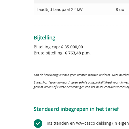
Laadtijd laadpaal 22 kW
8 uur
Bijtelling
Bijtelling cap:
€ 35.000,00
Bruto bijtelling:
€ 763,48 p.m.
Aan de berekening kunnen geen rechten worden ontleent. Deze berekeni
Supershortlease aanvaardt geen enkele aansprakelijkheid voor de wer
gericht advies of exacte berekeningen kan het beste contact worden 
Standaard inbegrepen in het tarief
Inzittenden en WA+casco dekking (in eige