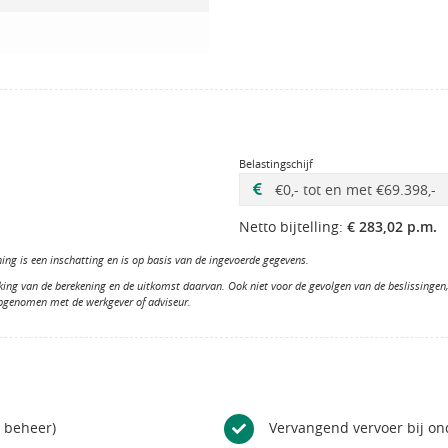
Belastingschijf
Netto bijtelling:
€ 283,02 p.m.
ng is een inschatting en is op basis van de ingevoerde gegevens.
king van de berekening en de uitkomst daarvan. Ook niet voor de gevolgen van de beslissinge
opgenomen met de werkgever of adviseur.
n beheer)
Vervangend vervoer bij o