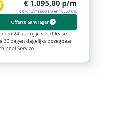
€ 1.095,00 p/m
o.b.v. 12 maand(en) en 10000 km.
Offerte aanvragen
innen 24 uur rij je short lease
a 30 dagen dagelijks opzegbaar
chiphol Service