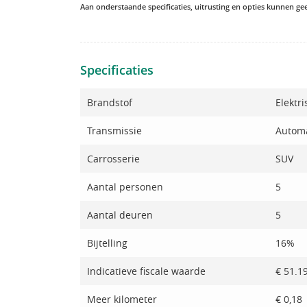
Aan onderstaande specificaties, uitrusting en opties kunnen g
Specificaties
Brandstof
Elektri
Transmissie
Autom
Carrosserie
SUV
Aantal personen
5
Aantal deuren
5
Bijtelling
16%
Indicatieve fiscale waarde
€ 51.1
Meer kilometer
€ 0,18