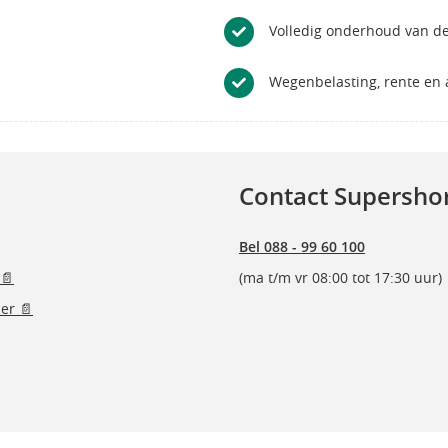
Volledig onderhoud van de
Wegenbelasting, rente en a
Contact Supersho
Bel 088 - 99 60 100
📄
(ma t/m vr 08:00 tot 17:30 uur)
er 📄