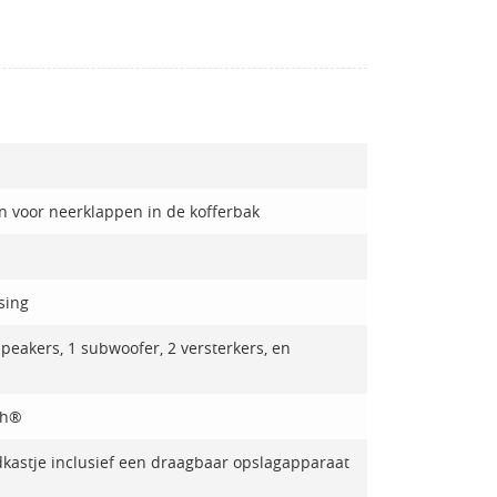
n voor neerklappen in de kofferbak
sing
eakers, 1 subwoofer, 2 versterkers, en
th®
kastje inclusief een draagbaar opslagapparaat