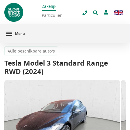
Zakelijk
navigatie
Sluit 
Particulier
Menu
Alle beschikbare auto's
Tesla Model 3 Standard Range
RWD (2024)