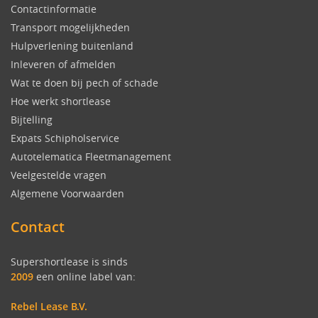
Contactinformatie
Transport mogelijkheden
Hulpverlening buitenland
Inleveren of afmelden
Wat te doen bij pech of schade
Hoe werkt shortlease
Bijtelling
Expats Schipholservice
Autotelematica Fleetmanagement
Veelgestelde vragen
Algemene Voorwaarden
Contact
Supershortlease is sinds
2009
een online label van:
Rebel Lease B.V.