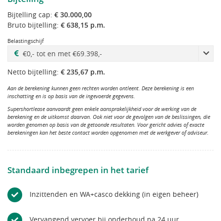
Bijtelling cap:
€ 30.000,00
Bruto bijtelling:
€ 638,15 p.m.
Belastingschijf
Netto bijtelling:
€ 235,67 p.m.
Aan de berekening kunnen geen rechten worden ontleent. Deze berekening is een
inschatting en is op basis van de ingevoerde gegevens.
Supershortlease aanvaardt geen enkele aansprakelijkheid voor de werking van de
berekening en de uitkomst daarvan. Ook niet voor de gevolgen van de beslissingen, die
worden genomen op basis van de getoonde resultaten. Voor gericht advies of exacte
berekeningen kan het beste contact worden opgenomen met de werkgever of adviseur.
Standaard inbegrepen in het tarief
Inzittenden en WA+casco dekking (in eigen beheer)
Vervangend vervoer bij onderhoud na 24 uur