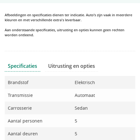
Afbeeldingen en specificaties dienen ter indicatie. Auto’s zijn vaak in meerdere
kleuren en met verschillende extra's leverbaar.
Aan onderstaande specificaties, uitrusting en opties kunnen geen rechten
worden ontleend.
Specificaties
Uitrusting en opties
Brandstof
Elektrisch
Transmissie
Automaat
Carrosserie
Sedan
Aantal personen
5
Aantal deuren
5