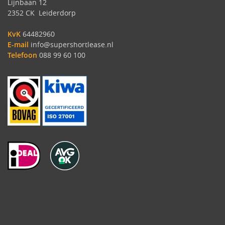
Lijnbaan 12
2352 CK Leiderdorp
KvK
64482960
E-mail
info@supershortlease.nl
Telefoon
088 99 60 100