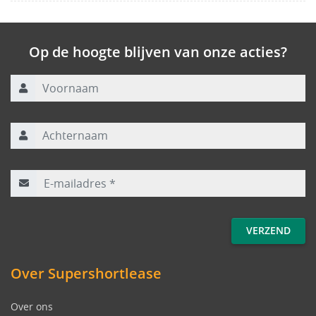
Op de hoogte blijven van onze acties?
Voornaam
Achternaam
E-mailadres
*
Over Supershortlease
Over ons