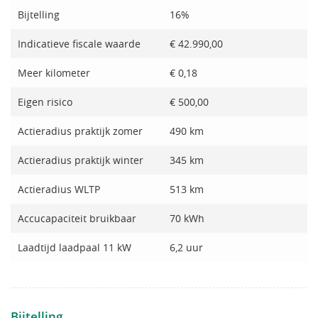
Bijtelling
16%
Indicatieve fiscale waarde
€ 42.990,00
Meer kilometer
€ 0,18
Eigen risico
€ 500,00
Actieradius praktijk zomer
490 km
Actieradius praktijk winter
345 km
Actieradius WLTP
513 km
Accucapaciteit bruikbaar
70 kWh
Laadtijd laadpaal 11 kW
6,2 uur
Bijtelling