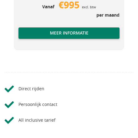
€995
Vanaf
excl. btw
per maand
MEER INFORMATIE
Direct rijden
Persoonlijk contact
All inclusive tarief