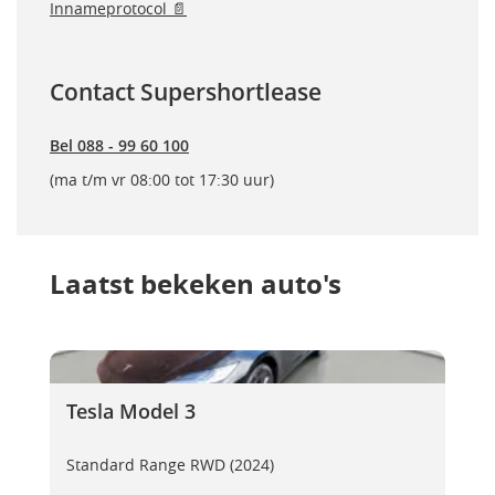
Innameprotocol 📄
Contact Supershortlease
Bel 088 - 99 60 100
(ma t/m vr 08:00 tot 17:30 uur)
Laatst bekeken auto's
Tesla Model 3
Tesla Model 3
Tesla Model 3
Standard Range RWD (2024)