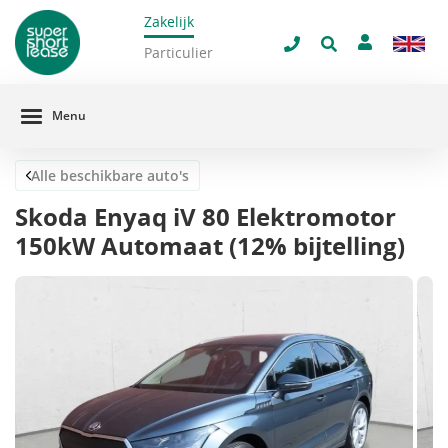
Zakelijk
navigatie
Sluit 
Particulier
Menu
Alle beschikbare auto's
Skoda Enyaq iV 80 Elektromotor
150kW Automaat (12% bijtelling)