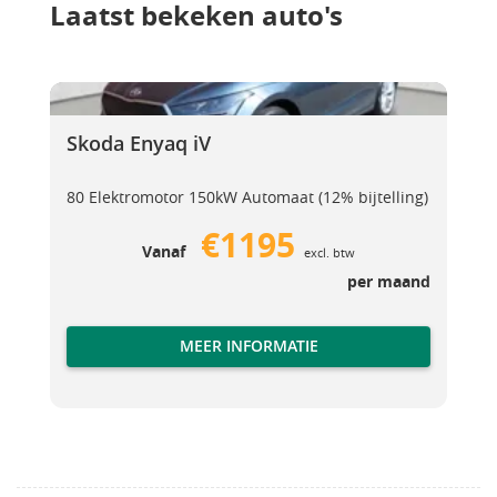
Laatst bekeken auto's
Skoda Enyaq iV
Skoda Enyaq iV
Skoda Enyaq iV
80 Elektromotor 150kW Automaat (12% bijtelling)
€1195
Vanaf
excl. btw
per maand
MEER INFORMATIE