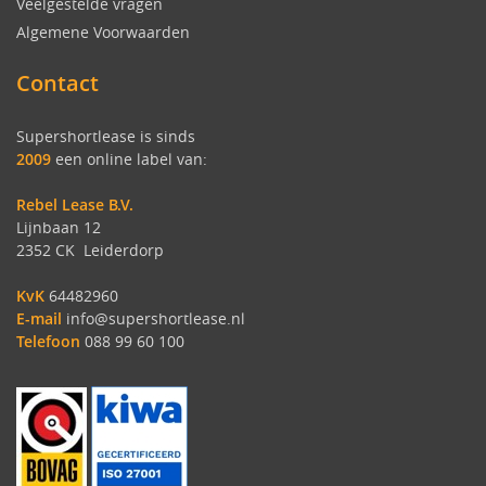
Veelgestelde vragen
Algemene Voorwaarden
Contact
Supershortlease is sinds
2009
een online label van:
Rebel Lease B.V.
Lijnbaan 12
2352 CK Leiderdorp
KvK
64482960
E-mail
info@supershortlease.nl
Telefoon
088 99 60 100