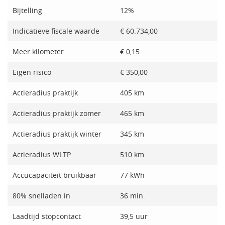
Bijtelling
12%
Indicatieve fiscale waarde
€ 60.734,00
Meer kilometer
€ 0,15
Eigen risico
€ 350,00
Actieradius praktijk
405 km
Actieradius praktijk zomer
465 km
Actieradius praktijk winter
345 km
Actieradius WLTP
510 km
Accucapaciteit bruikbaar
77 kWh
80% snelladen in
36 min.
Laadtijd stopcontact
39,5 uur