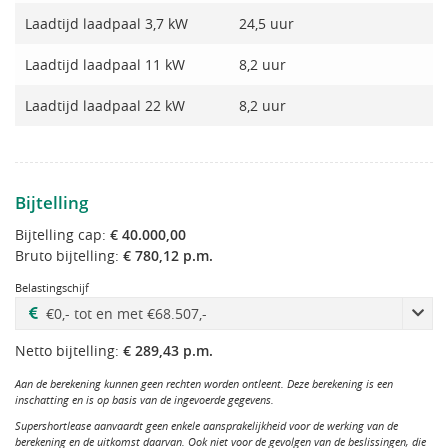
Laadtijd laadpaal 3,7 kW
24,5 uur
Laadtijd laadpaal 11 kW
8,2 uur
Laadtijd laadpaal 22 kW
8,2 uur
Bijtelling
Bijtelling cap:
€ 40.000,00
Bruto bijtelling:
€ 780,12 p.m.
Belastingschijf
Netto bijtelling:
€ 289,43 p.m.
Aan de berekening kunnen geen rechten worden ontleent. Deze berekening is een
inschatting en is op basis van de ingevoerde gegevens.
Supershortlease aanvaardt geen enkele aansprakelijkheid voor de werking van de
berekening en de uitkomst daarvan. Ook niet voor de gevolgen van de beslissingen, die