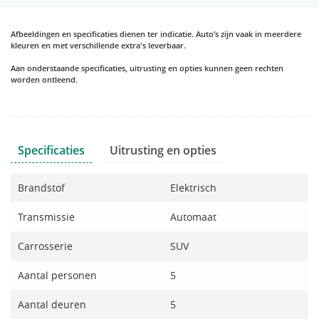
Afbeeldingen en specificaties dienen ter indicatie. Auto’s zijn vaak in meerdere
kleuren en met verschillende extra's leverbaar.
Aan onderstaande specificaties, uitrusting en opties kunnen geen rechten
worden ontleend.
Specificaties
Uitrusting en opties
Brandstof
Elektrisch
Transmissie
Automaat
Carrosserie
SUV
Aantal personen
5
Aantal deuren
5