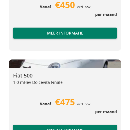
€450
Vanaf
excl. btw
per maand
MEER INFORMATIE
Fiat 500
Fiat 500
Fiat 500
1.0 mHev Dolcevita Finale
€475
Vanaf
excl. btw
per maand