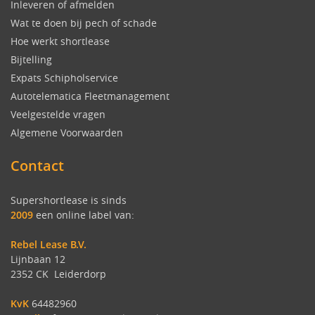
Inleveren of afmelden
Wat te doen bij pech of schade
Hoe werkt shortlease
Bijtelling
Expats Schipholservice
Autotelematica Fleetmanagement
Veelgestelde vragen
Algemene Voorwaarden
Contact
Supershortlease is sinds
2009
een online label van:
Rebel Lease B.V.
Lijnbaan 12
2352 CK Leiderdorp
KvK
64482960