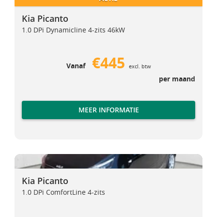
Kia Picanto
1.0 DPi Dynamicline 4-zits 46kW
€445
Vanaf
excl. btw
per maand
MEER INFORMATIE
Kia Picanto
Kia Picanto
Kia Picanto
1.0 DPi ComfortLine 4-zits