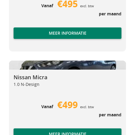
€495
Vanaf
excl. btw
per maand
MEER INFORMATIE
Nissan Micra
Nissan Micra
Nissan Micra
1.0 N-Design
€499
Vanaf
excl. btw
per maand
MEER INFORMATIE