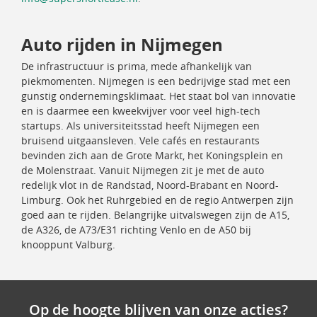
Auto rijden in Nijmegen
De infrastructuur is prima, mede afhankelijk van
piekmomenten. Nijmegen is een bedrijvige stad met een
gunstig ondernemingsklimaat. Het staat bol van innovatie
en is daarmee een kweekvijver voor veel high-tech
startups. Als universiteitsstad heeft Nijmegen een
bruisend uitgaansleven. Vele cafés en restaurants
bevinden zich aan de Grote Markt, het Koningsplein en
de Molenstraat. Vanuit Nijmegen zit je met de auto
redelijk vlot in de Randstad, Noord-Brabant en Noord-
Limburg. Ook het Ruhrgebied en de regio Antwerpen zijn
goed aan te rijden. Belangrijke uitvalswegen zijn de A15,
de A326, de A73/E31 richting Venlo en de A50 bij
knooppunt Valburg.
Op de hoogte blijven van onze acties?