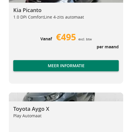
Kia Picanto
Kia Picanto
1.0 DPi ComfortLine 4-zits automaat
€495
Vanaf
excl. btw
per maand
MEER INFORMATIE
Toyota Aygo X
Toyota Aygo X
Toyota Aygo X
Play Automaat