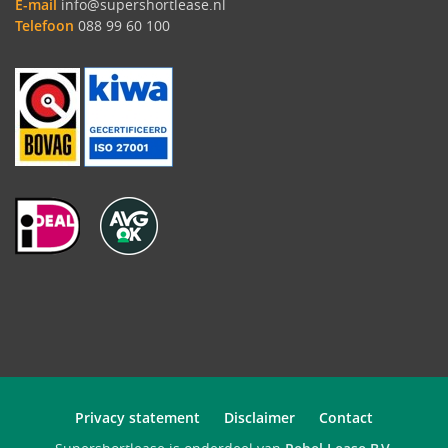
E-mail
info@supershortlease.nl
Telefoon
088 99 60 100
Privacy statement
Disclaimer
Contact