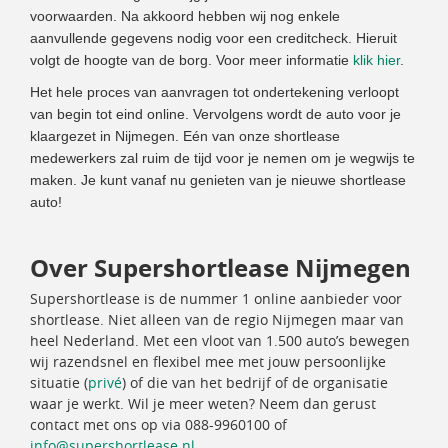
voorwaarden. Na akkoord hebben wij nog enkele
aanvullende gegevens nodig voor een creditcheck. Hieruit
volgt de hoogte van de borg. Voor meer informatie
klik hier
.
Het hele proces van aanvragen tot ondertekening verloopt
van begin tot eind online. Vervolgens wordt de auto voor je
klaargezet in Nijmegen. Eén van onze shortlease
medewerkers zal ruim de tijd voor je nemen om je wegwijs te
maken. Je kunt vanaf nu genieten van je nieuwe shortlease
auto!
Over Supershortlease Nijmegen
Supershortlease is de nummer 1 online aanbieder voor
shortlease. Niet alleen van de regio Nijmegen maar van
heel Nederland. Met een vloot van 1.500 auto’s bewegen
wij razendsnel en flexibel mee met jouw persoonlijke
situatie (
privé
) of die van het bedrijf of de organisatie
waar je werkt. Wil je meer weten? Neem dan gerust
contact met ons op via 088-9960100 of
info@supershortlease.nl
.