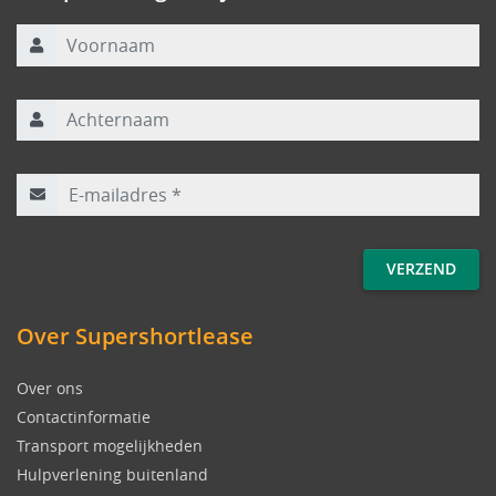
Voornaam
Achternaam
E-mailadres
*
Over Supershortlease
Over ons
Contactinformatie
Transport mogelijkheden
Hulpverlening buitenland