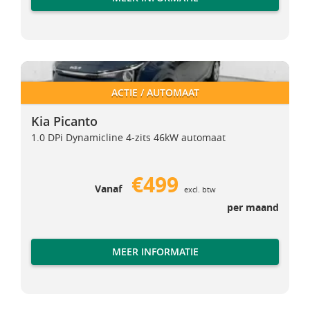
Kia Picanto
Kia Picanto
ACTIE / AUTOMAAT
Kia Picanto
1.0 DPi Dynamicline 4-zits 46kW automaat
€499
Vanaf
excl. btw
per maand
MEER INFORMATIE