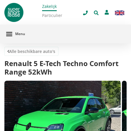
Zakelijk
navigatie
Sluit 
Particulier
Menu
Alle beschikbare auto's
Renault 5 E-Tech Techno Comfort
Range 52kWh