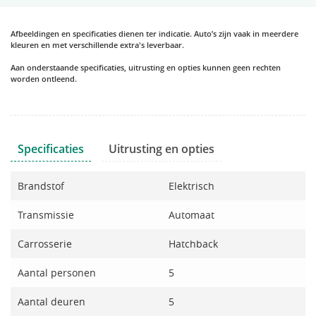
Afbeeldingen en specificaties dienen ter indicatie. Auto’s zijn vaak in meerdere
kleuren en met verschillende extra's leverbaar.
Aan onderstaande specificaties, uitrusting en opties kunnen geen rechten
worden ontleend.
Specificaties
Uitrusting en opties
Brandstof
Elektrisch
Transmissie
Automaat
Carrosserie
Hatchback
Aantal personen
5
Aantal deuren
5