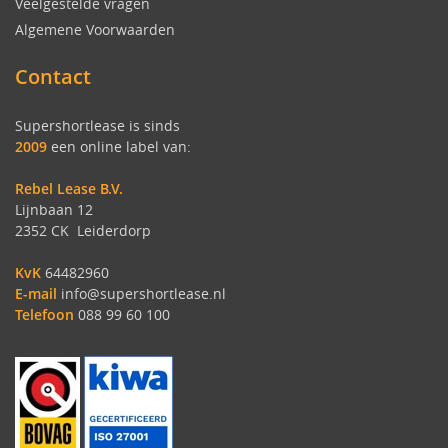
Veelgestelde vragen
Algemene Voorwaarden
Contact
Supershortlease is sinds
2009
een online label van:
Rebel Lease B.V.
Lijnbaan 12
2352 CK Leiderdorp
KvK
64482960
E-mail
info@supershortlease.nl
Telefoon
088 99 60 100