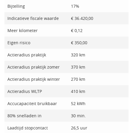
Bijtelling
17%
Indicatieve fiscale waarde
€ 36.420,00
Meer kilometer
€ 0,12
Eigen risico
€ 350,00
Actieradius praktijk
320 km
Actieradius praktijk zomer
370 km
Actieradius praktijk winter
270 km
Actieradius WLTP
410 km
Accucapaciteit bruikbaar
52 kWh
80% snelladen in
30 min.
Laadtijd stopcontact
26,5 uur