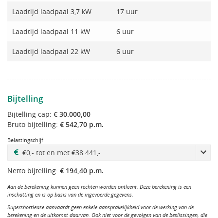
Laadtijd laadpaal 3,7 kW
17 uur
Laadtijd laadpaal 11 kW
6 uur
Laadtijd laadpaal 22 kW
6 uur
Bijtelling
Bijtelling cap:
€ 30.000,00
Bruto bijtelling:
€ 542,70 p.m.
Belastingschijf
Netto bijtelling:
€ 194,40 p.m.
Aan de berekening kunnen geen rechten worden ontleent. Deze berekening is een
inschatting en is op basis van de ingevoerde gegevens.
Supershortlease aanvaardt geen enkele aansprakelijkheid voor de werking van de
berekening en de uitkomst daarvan. Ook niet voor de gevolgen van de beslissingen, die