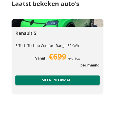
Laatst bekeken auto's
Renault 5
Renault 5
Renault 5
E-Tech Techno Comfort Range 52kWh
€699
Vanaf
excl. btw
per maand
MEER INFORMATIE