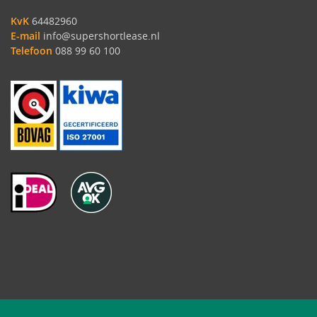
KvK
64482960
E-mail
info@supershortlease.nl
Telefoon
088 99 60 100