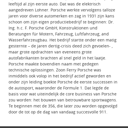
leeftijd al zijn eerste auto. Dat was de elektrisch
aangedreven Lohner. Porsche werkte vervolgens talloze
jaren voor diverse automerken en zag in 1931 zijn kans
schoon om zijn eigen productiebedrijf te beginnen: Dr.
Ing. h.c. F. Porsche GmbH, Konstruktionen und
Beratungen für Motern, Fahrzeug, Luftfahrzeug, and
Wasserfahrzeugbau. Het bedrijf startte onder een matig
gesternte – de jaren dertig-crisis deed zich gevoelen- ,
maar grote opdrachten van eveneens grote
autofabrikanten brachten al snel geld in het laatje.
Porsche maakte bovendien naam met gedegen
technische oplossingen. Zoon Ferry Porsche was
inmiddels ook volop in het bedrijf actief geworden en
onder zijn leiding boekte Porsche de eerste successen in
de autosport, waaronder de Formule 1. Dat legde de
basis voor wat uiteindelijk de core business van Porsche
zou worden: het bouwen van betrouwbare sportwagens.
Te beginnen met de 356, die later zou worden opgevolgd
door de tot op de dag van vandaag succesvolle 911.