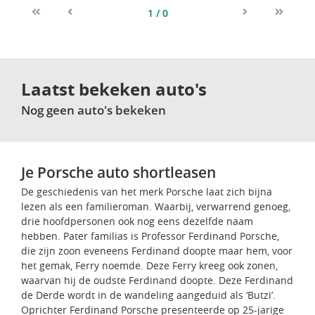
1 / 0
First
Previous
Next
Last
Laatst bekeken auto's
Nog geen auto's bekeken
Je Porsche auto shortleasen
De geschiedenis van het merk Porsche laat zich bijna
lezen als een familieroman. Waarbij, verwarrend genoeg,
drie hoofdpersonen ook nog eens dezelfde naam
hebben. Pater familias is Professor Ferdinand Porsche,
die zijn zoon eveneens Ferdinand doopte maar hem, voor
het gemak, Ferry noemde. Deze Ferry kreeg ook zonen,
waarvan hij de oudste Ferdinand doopte. Deze Ferdinand
de Derde wordt in de wandeling aangeduid als ‘Butzi’.
Oprichter Ferdinand Porsche presenteerde op 25-jarige