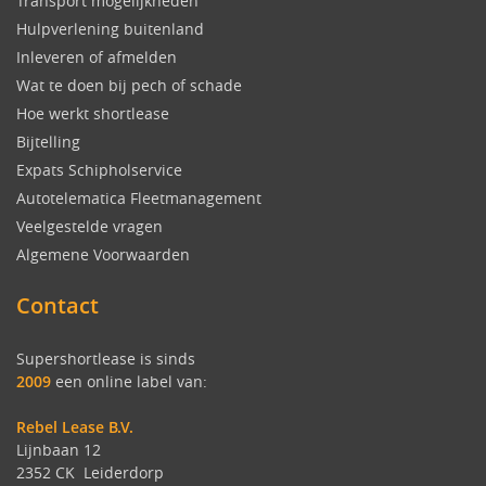
Transport mogelijkheden
Hulpverlening buitenland
Inleveren of afmelden
Wat te doen bij pech of schade
Hoe werkt shortlease
Bijtelling
Expats Schipholservice
Autotelematica Fleetmanagement
Veelgestelde vragen
Algemene Voorwaarden
Contact
Supershortlease is sinds
2009
een online label van:
Rebel Lease B.V.
Lijnbaan 12
2352 CK Leiderdorp