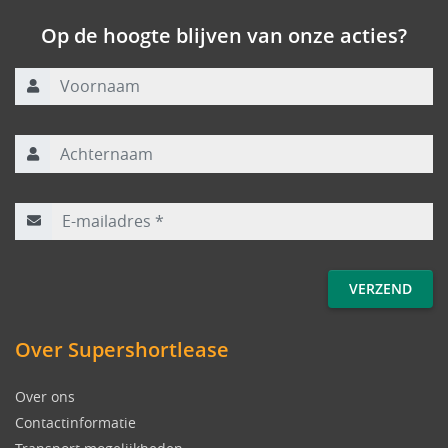
Op de hoogte blijven van onze acties?
Voornaam
Achternaam
E-mailadres
*
Over Supershortlease
Over ons
Contactinformatie