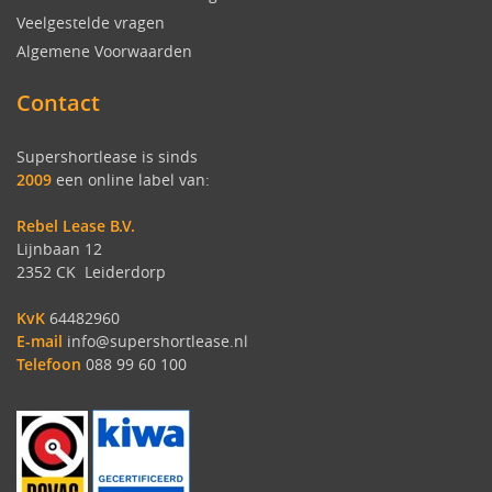
Veelgestelde vragen
Algemene Voorwaarden
Contact
Supershortlease is sinds
2009
een online label van:
Rebel Lease B.V.
Lijnbaan 12
2352 CK Leiderdorp
KvK
64482960
E-mail
info@supershortlease.nl
Telefoon
088 99 60 100