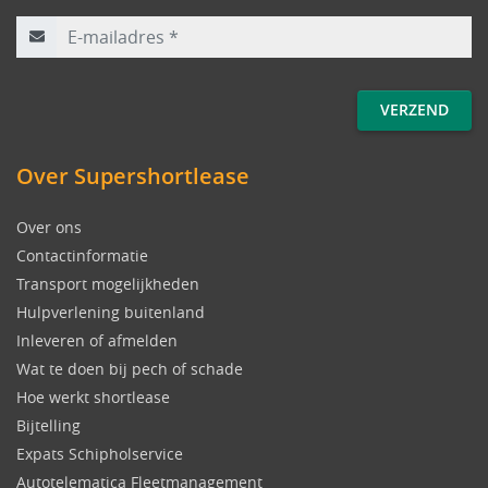
E-mailadres
*
Over Supershortlease
Over ons
Contactinformatie
Transport mogelijkheden
Hulpverlening buitenland
Inleveren of afmelden
Wat te doen bij pech of schade
Hoe werkt shortlease
Bijtelling
Expats Schipholservice
Autotelematica Fleetmanagement