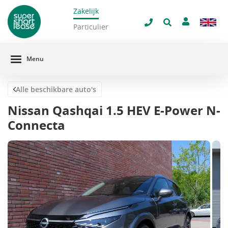
Zakelijk
navigatie
Sluit 
Particulier
Menu
Alle beschikbare auto's
Nissan Qashqai 1.5 HEV E-Power N-
Connecta