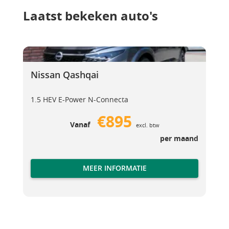
Laatst bekeken auto's
Nissan Qashqai
Nissan Qashqai
Nissan Qashqai
1.5 HEV E-Power N-Connecta
€895
Vanaf
excl. btw
per maand
MEER INFORMATIE