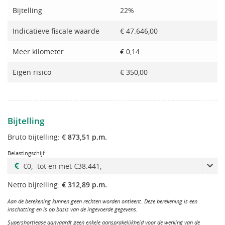
Bijtelling
22%
Indicatieve fiscale waarde
€ 47.646,00
Meer kilometer
€ 0,14
Eigen risico
€ 350,00
Bijtelling
Bruto bijtelling:
€ 873,51 p.m.
Belastingschijf
Netto bijtelling:
€ 312,89 p.m.
Aan de berekening kunnen geen rechten worden ontleent. Deze berekening is een
inschatting en is op basis van de ingevoerde gegevens.
Supershortlease aanvaardt geen enkele aansprakelijkheid voor de werking van de