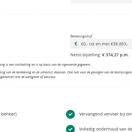
Belastingschijf
Netto bijtelling:
€ 374,27 p.m.
ng is een inschatting en is op basis van de ingevoerde gegevens.
king van de berekening en de uitkomst daarvan. Ook niet voor de gevolgen van de beslissinge
opgenomen met de werkgever of adviseur.
n beheer)
Vervangend vervoer bij o
Volledig onderhoud van de