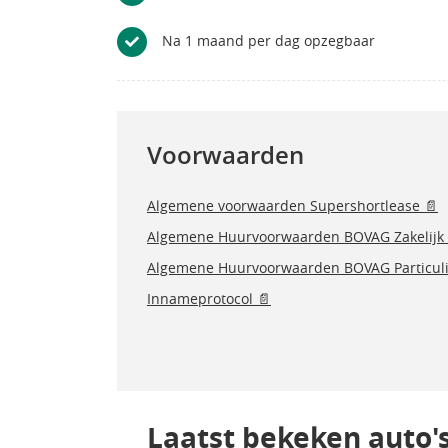
Na 1 maand per dag opzegbaar
Voorwaarden
Algemene voorwaarden Supershortlease 📄
Algemene Huurvoorwaarden BOVAG Zakelijk 
Algemene Huurvoorwaarden BOVAG Particuli
Innameprotocol 📄
Laatst bekeken auto'