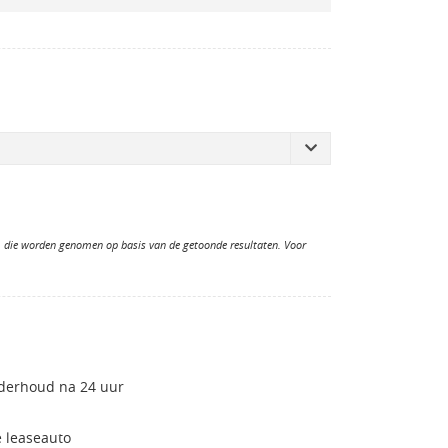
n, die worden genomen op basis van de getoonde resultaten. Voor
nderhoud na 24 uur
 leaseauto