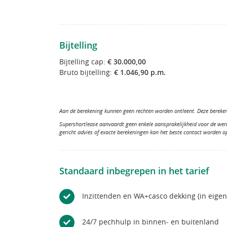
Bijtelling
Bijtelling cap:
€ 30.000,00
Bruto bijtelling:
€ 1.046,90 p.m.
Aan de berekening kunnen geen rechten worden ontleent. Deze berekeni
Supershortlease aanvaardt geen enkele aansprakelijkheid voor de wer
gericht advies of exacte berekeningen kan het beste contact worden 
Standaard inbegrepen in het tarief
Inzittenden en WA+casco dekking (in eige
24/7 pechhulp in binnen- en buitenland