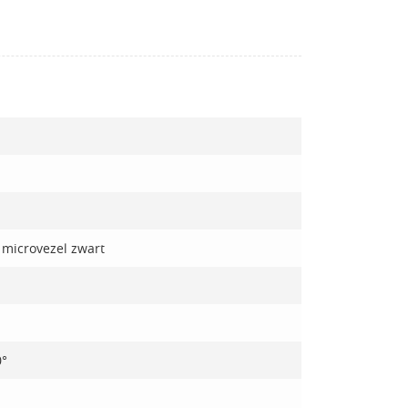
microvezel zwart
0°