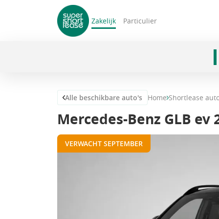
Zakelijk
Particulier
navigatie
Alle beschikbare auto's
Home
Shortlease aut
Mercedes-Benz GLB ev 2
VERWACHT SEPTEMBER