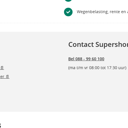
Wegenbelasting, rente en a
Contact Supersho
Bel 088 - 99 60 100
📄
(ma t/m vr 08:00 tot 17:30 uur)
er 📄
s