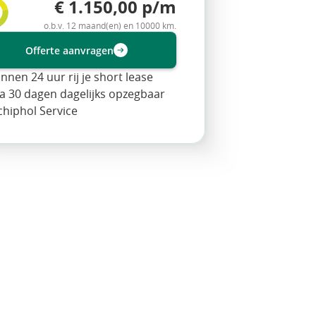
€ 1.150,00 p/m
o.b.v. 12 maand(en) en 10000 km.
Offerte aanvragen
innen 24 uur rij je short lease
a 30 dagen dagelijks opzegbaar
chiphol Service