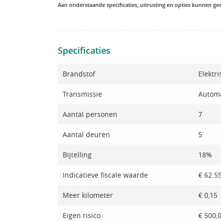
Aan onderstaande specificaties, uitrusting en opties kunnen g
Specificaties
Brandstof
Elektri
Transmissie
Autom
Aantal personen
7
Aantal deuren
5
Bijtelling
18%
Indicatieve fiscale waarde
€ 62.5
Meer kilometer
€ 0,15
Eigen risico
€ 500,