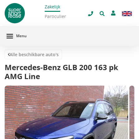
Zakelijk
navigatie
Sluit 
Particulier
Menu
Alle beschikbare auto's
Mercedes-Benz GLB 200 163 pk
AMG Line