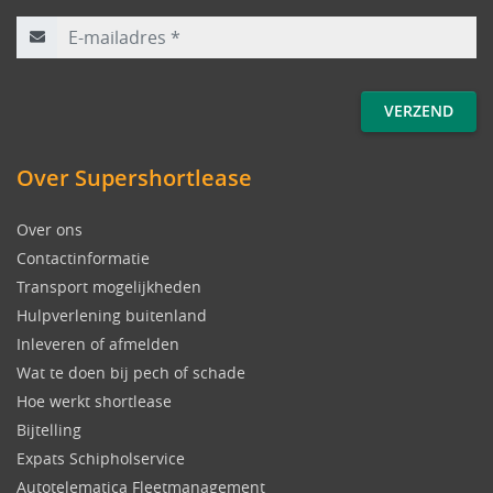
E-mailadres
*
Over Supershortlease
Over ons
Contactinformatie
Transport mogelijkheden
Hulpverlening buitenland
Inleveren of afmelden
Wat te doen bij pech of schade
Hoe werkt shortlease
Bijtelling
Expats Schipholservice
Autotelematica Fleetmanagement