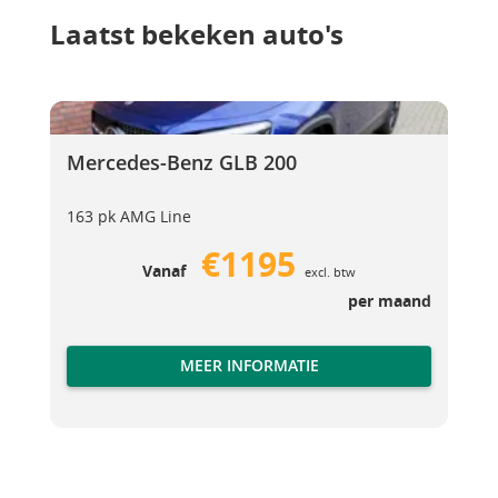
Laatst bekeken auto's
Mercedes-Benz GLB 200
Mercedes-Benz GLB 200
Mercedes-Benz GLB 200
163 pk AMG Line
€1195
Vanaf
excl. btw
per maand
MEER INFORMATIE