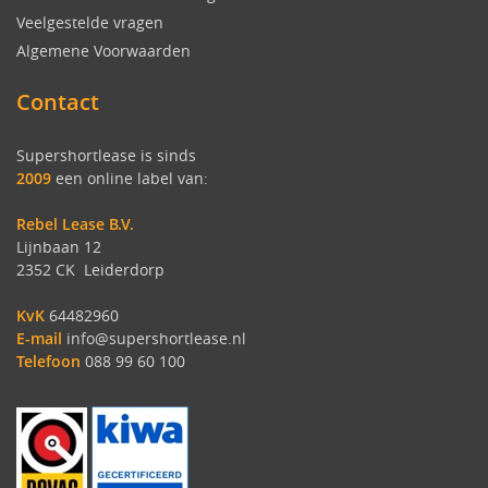
Veelgestelde vragen
Algemene Voorwaarden
Contact
Supershortlease is sinds
2009
een online label van:
Rebel Lease B.V.
Lijnbaan 12
2352 CK Leiderdorp
KvK
64482960
E-mail
info@supershortlease.nl
Telefoon
088 99 60 100