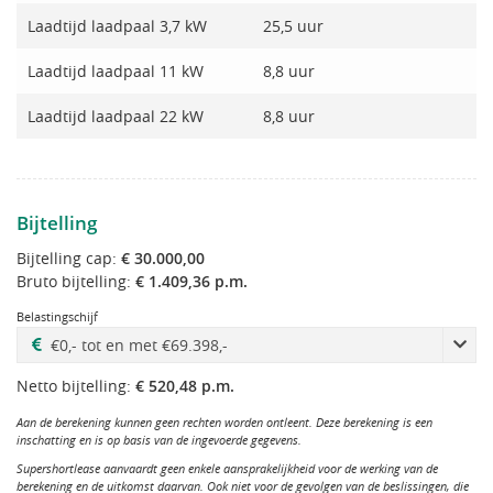
Laadtijd laadpaal 3,7 kW
25,5 uur
Laadtijd laadpaal 11 kW
8,8 uur
Laadtijd laadpaal 22 kW
8,8 uur
Bijtelling
Bijtelling cap:
€ 30.000,00
Bruto bijtelling:
€ 1.409,36 p.m.
Belastingschijf
Netto bijtelling:
€ 520,48 p.m.
Aan de berekening kunnen geen rechten worden ontleent. Deze berekening is een
inschatting en is op basis van de ingevoerde gegevens.
Supershortlease aanvaardt geen enkele aansprakelijkheid voor de werking van de
berekening en de uitkomst daarvan. Ook niet voor de gevolgen van de beslissingen, die