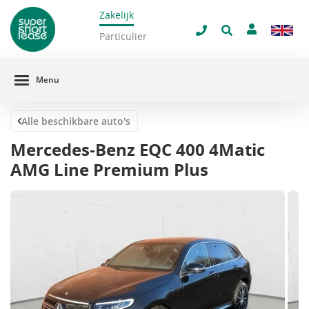
Zakelijk
navigatie
Sluit 
Particulier
Menu
Alle beschikbare auto's
Mercedes-Benz EQC 400 4Matic
AMG Line Premium Plus