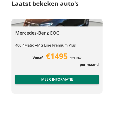
Laatst bekeken auto's
Mercedes-Benz EQC
Mercedes-Benz EQC
Mercedes-Benz EQC
400 4Matic AMG Line Premium Plus
€1495
Vanaf
excl. btw
per maand
MEER INFORMATIE