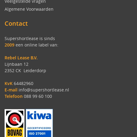
Veelgestelde vragen
Algemene Voorwaarden
Contact
Supershortlease is sinds
2009
een online label van:
Rebel Lease B.V.
Lijnbaan 12
2352 CK Leiderdorp
KvK
64482960
E-mail
info@supershortlease.nl
Telefoon
088 99 60 100