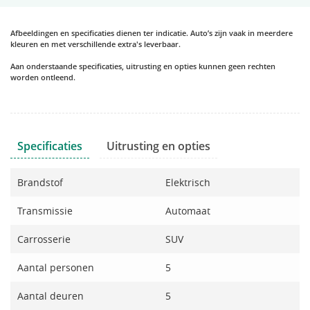
Afbeeldingen en specificaties dienen ter indicatie. Auto’s zijn vaak in meerdere
kleuren en met verschillende extra's leverbaar.
Aan onderstaande specificaties, uitrusting en opties kunnen geen rechten
worden ontleend.
Specificaties
Uitrusting en opties
Brandstof
Elektrisch
Transmissie
Automaat
Carrosserie
SUV
Aantal personen
5
Aantal deuren
5