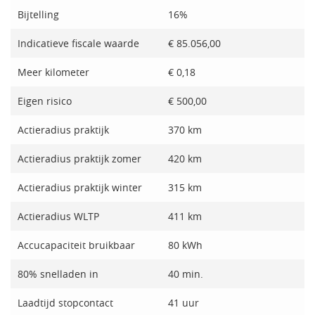
Bijtelling
16%
Indicatieve fiscale waarde
€ 85.056,00
Meer kilometer
€ 0,18
Eigen risico
€ 500,00
Actieradius praktijk
370 km
Actieradius praktijk zomer
420 km
Actieradius praktijk winter
315 km
Actieradius WLTP
411 km
Accucapaciteit bruikbaar
80 kWh
80% snelladen in
40 min.
Laadtijd stopcontact
41 uur