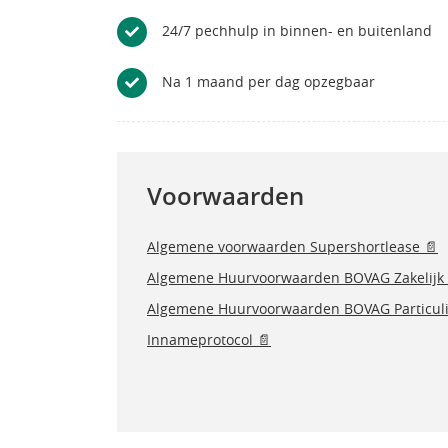
24/7 pechhulp in binnen- en buitenland
Na 1 maand per dag opzegbaar
Voorwaarden
Algemene voorwaarden Supershortlease 📄
Algemene Huurvoorwaarden BOVAG Zakelijk 
Algemene Huurvoorwaarden BOVAG Particuli
Innameprotocol 📄