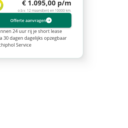
€ 1.095,00 p/m
o.b.v. 12 maand(en) en 10000 km.
Offerte aanvragen
innen 24 uur rij je short lease
a 30 dagen dagelijks opzegbaar
chiphol Service