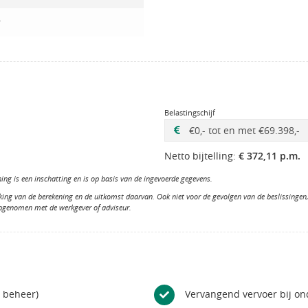
r
Belastingschijf
Netto bijtelling:
€ 372,11 p.m.
ng is een inschatting en is op basis van de ingevoerde gegevens.
king van de berekening en de uitkomst daarvan. Ook niet voor de gevolgen van de beslissinge
opgenomen met de werkgever of adviseur.
n beheer)
Vervangend vervoer bij o