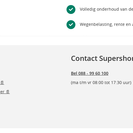
Volledig onderhoud van de
Wegenbelasting, rente en a
Contact Supersho
Bel 088 - 99 60 100
📄
(ma t/m vr 08:00 tot 17:30 uur)
er 📄