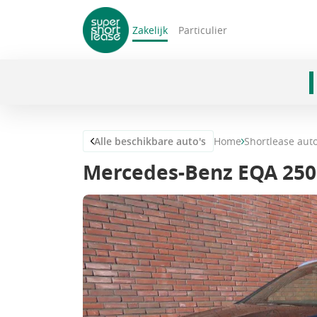
Zakelijk
Particulier
navigatie
Alle beschikbare auto's
Home
Shortlease aut
Mercedes-Benz EQA 25