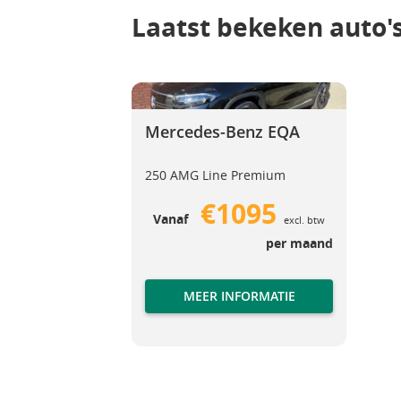
Laatst bekeken auto'
Mercedes-Benz EQA
Mercedes-Benz EQA
Mercedes-Benz EQA
250 AMG Line Premium
€1095
Vanaf
excl. btw
per maand
MEER INFORMATIE