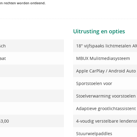
een rechten worden ontleend.
Uitrusting en opties
sch
18" vijfspaaks lichtmetalen 
aat
MBUX Mulitmediasysteem
Apple CarPlay / Android Auto
Sportstoelen voor
Stoelverwarming voorstoelen
Adaptieve grootlichtassistent
43,00
4-voudig verstelbare lendens
Stuurwielpaddles