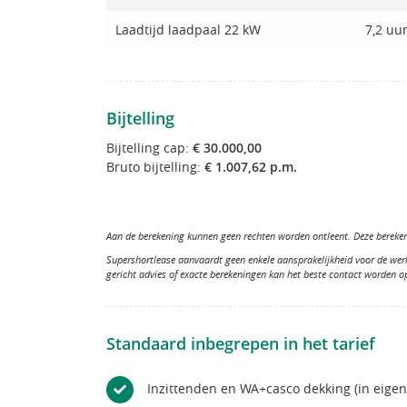
Laadtijd laadpaal 22 kW
7,2 uu
Bijtelling
Bijtelling cap:
€ 30.000,00
Bruto bijtelling:
€ 1.007,62 p.m.
Aan de berekening kunnen geen rechten worden ontleent. Deze berekeni
Supershortlease aanvaardt geen enkele aansprakelijkheid voor de wer
gericht advies of exacte berekeningen kan het beste contact worden 
Standaard inbegrepen in het tarief
Inzittenden en WA+casco dekking (in eige