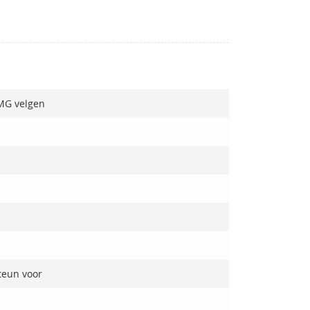
AMG velgen
teun voor