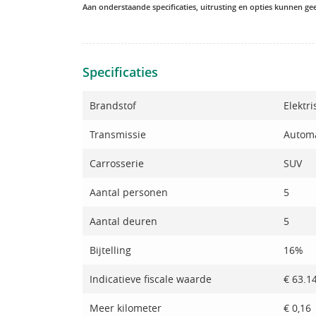
Aan onderstaande specificaties, uitrusting en opties kunnen g
Specificaties
Brandstof
Elektri
Transmissie
Autom
Carrosserie
SUV
Aantal personen
5
Aantal deuren
5
Bijtelling
16%
Indicatieve fiscale waarde
€ 63.1
Meer kilometer
€ 0,16