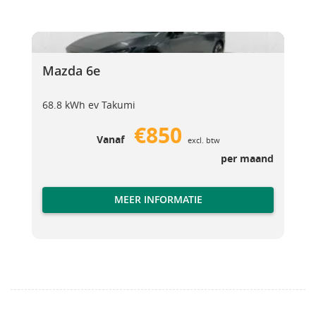
Mazda 6e
Mazda 6e
Mazda 6e
68.8 kWh ev Takumi
€850
Vanaf
excl. btw
per maand
MEER INFORMATIE