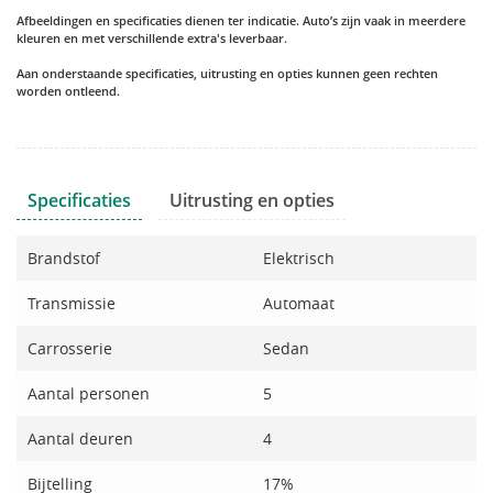
Afbeeldingen en specificaties dienen ter indicatie. Auto’s zijn vaak in meerdere
kleuren en met verschillende extra's leverbaar.
Aan onderstaande specificaties, uitrusting en opties kunnen geen rechten
worden ontleend.
Specificaties
Uitrusting en opties
Brandstof
Elektrisch
Transmissie
Automaat
Carrosserie
Sedan
Aantal personen
5
Aantal deuren
4
Bijtelling
17%