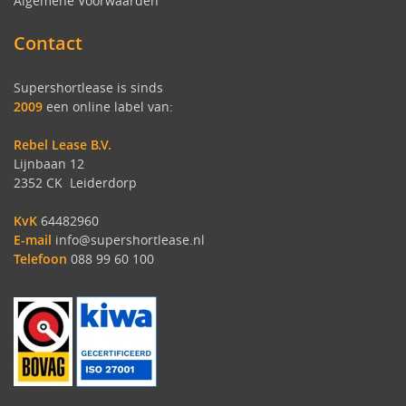
Algemene Voorwaarden
Contact
Supershortlease is sinds
2009
een online label van:
Rebel Lease B.V.
Lijnbaan 12
2352 CK Leiderdorp
KvK
64482960
E-mail
info@supershortlease.nl
Telefoon
088 99 60 100