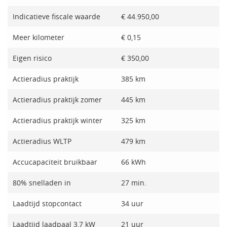
Indicatieve fiscale waarde
€ 44.950,00
Meer kilometer
€ 0,15
Eigen risico
€ 350,00
Actieradius praktijk
385 km
Actieradius praktijk zomer
445 km
Actieradius praktijk winter
325 km
Actieradius WLTP
479 km
Accucapaciteit bruikbaar
66 kWh
80% snelladen in
27 min.
Laadtijd stopcontact
34 uur
Laadtijd laadpaal 3,7 kW
21 uur