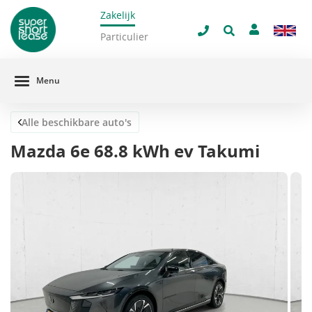
Zakelijk
navigatie
Sluit 
Particulier
Menu
Alle beschikbare auto's
Mazda 6e 68.8 kWh ev Takumi