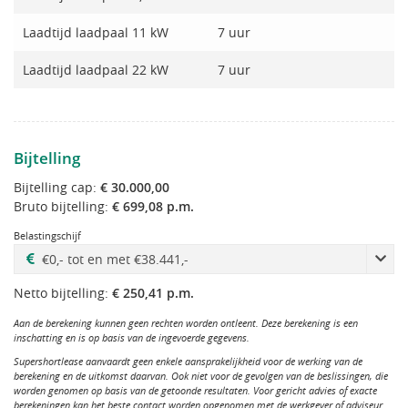
Laadtijd laadpaal 11 kW
7 uur
Laadtijd laadpaal 22 kW
7 uur
Bijtelling
Bijtelling cap:
€ 30.000,00
Bruto bijtelling:
€ 699,08 p.m.
Belastingschijf
Netto bijtelling:
€ 250,41 p.m.
Aan de berekening kunnen geen rechten worden ontleent. Deze berekening is een
inschatting en is op basis van de ingevoerde gegevens.
Supershortlease aanvaardt geen enkele aansprakelijkheid voor de werking van de
berekening en de uitkomst daarvan. Ook niet voor de gevolgen van de beslissingen, die
worden genomen op basis van de getoonde resultaten. Voor gericht advies of exacte
berekeningen kan het beste contact worden opgenomen met de werkgever of adviseur.