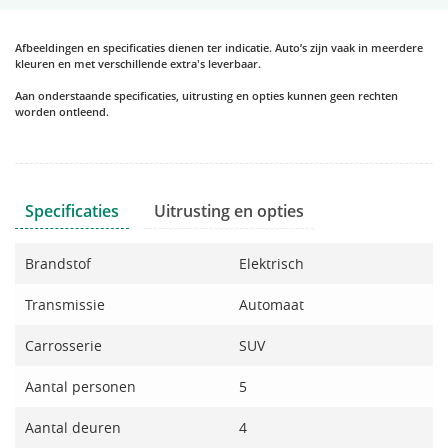
Afbeeldingen en specificaties dienen ter indicatie. Auto’s zijn vaak in meerdere
kleuren en met verschillende extra's leverbaar.
Aan onderstaande specificaties, uitrusting en opties kunnen geen rechten
worden ontleend.
Specificaties
Uitrusting en opties
Brandstof
Elektrisch
Transmissie
Automaat
Carrosserie
SUV
Aantal personen
5
Aantal deuren
4