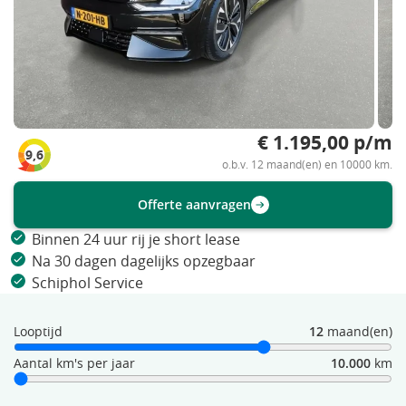
€ 1.195,00 p/m
9,6
o.b.v. 12 maand(en) en 10000 km.
Offerte aanvragen
Binnen 24 uur rij je short lease
Na 30 dagen dagelijks opzegbaar
Schiphol Service
Looptijd
12
maand(en)
Aantal km's per jaar
10.000
km