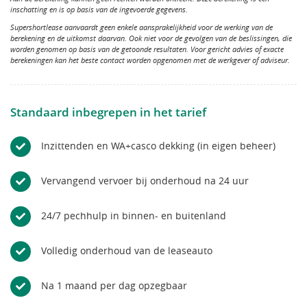
inschatting en is op basis van de ingevoerde gegevens.
Supershortlease aanvaardt geen enkele aansprakelijkheid voor de werking van de
berekening en de uitkomst daarvan. Ook niet voor de gevolgen van de beslissingen, die
worden genomen op basis van de getoonde resultaten. Voor gericht advies of exacte
berekeningen kan het beste contact worden opgenomen met de werkgever of adviseur.
Standaard inbegrepen in het tarief
Inzittenden en WA+casco dekking (in eigen beheer)
Vervangend vervoer bij onderhoud na 24 uur
24/7 pechhulp in binnen- en buitenland
Volledig onderhoud van de leaseauto
Na 1 maand per dag opzegbaar