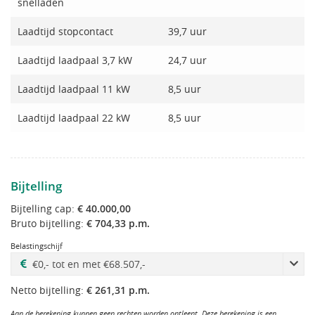
snelladen
Laadtijd stopcontact
39,7 uur
Laadtijd laadpaal 3,7 kW
24,7 uur
Laadtijd laadpaal 11 kW
8,5 uur
Laadtijd laadpaal 22 kW
8,5 uur
Bijtelling
Bijtelling cap:
€ 40.000,00
Bruto bijtelling:
€ 704,33 p.m.
Belastingschijf
Netto bijtelling:
€ 261,31 p.m.
Aan de berekening kunnen geen rechten worden ontleent. Deze berekening is een