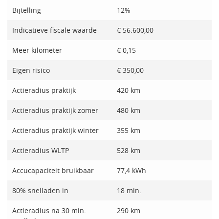
Bijtelling
12%
Indicatieve fiscale waarde
€ 56.600,00
Meer kilometer
€ 0,15
Eigen risico
€ 350,00
Actieradius praktijk
420 km
Actieradius praktijk zomer
480 km
Actieradius praktijk winter
355 km
Actieradius WLTP
528 km
Accucapaciteit bruikbaar
77,4 kWh
80% snelladen in
18 min.
Actieradius na 30 min.
290 km