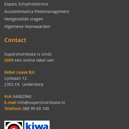
Expats Schipholservice
Autotelematica Fleetmanagement
Veelgestelde vragen
Algemene Voorwaarden
Contact
Supershortlease is sinds
2009
een online label van:
Rebel Lease B.V.
Lijnbaan 12
2352 CK Leiderdorp
KvK
64482960
E-mail
info@supershortlease.nl
Telefoon
088 99 60 100