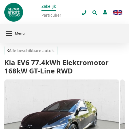
Zakelijk
navigatie
Sluit 
Particulier
Menu
Alle beschikbare auto's
Kia EV6 77.4kWh Elektromotor
168kW GT-Line RWD