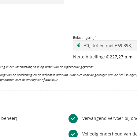
Belastingschijf
Netto bijtelling:
€ 227,27 p.m.
ng is een inschatting en is op basis van de ingevoerde gegevens.
king van de berekening en de uitkomst daarvan. Ook niet voor de gevolgen van de beslissinge
opgenomen met de werkgever of adviseur.
n beheer)
Vervangend vervoer bij o
Volledig onderhoud van de