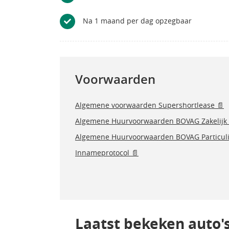
Na 1 maand per dag opzegbaar
Voorwaarden
Algemene voorwaarden Supershortlease 📄
Algemene Huurvoorwaarden BOVAG Zakelijk 
Algemene Huurvoorwaarden BOVAG Particuli
Innameprotocol 📄
Laatst bekeken auto'