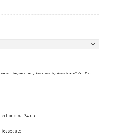
n, die worden genomen op basis van de getoonde resultaten. Voor
nderhoud na 24 uur
 leaseauto