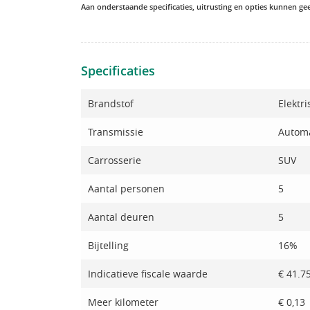
Aan onderstaande specificaties, uitrusting en opties kunnen g
Specificaties
Brandstof
Elektri
Transmissie
Autom
Carrosserie
SUV
Aantal personen
5
Aantal deuren
5
Bijtelling
16%
Indicatieve fiscale waarde
€ 41.7
Meer kilometer
€ 0,13