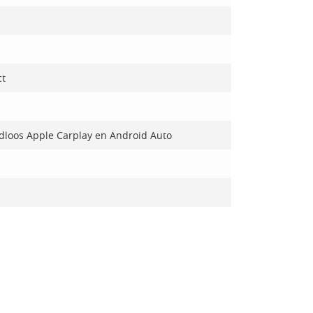
ct
dloos Apple Carplay en Android Auto