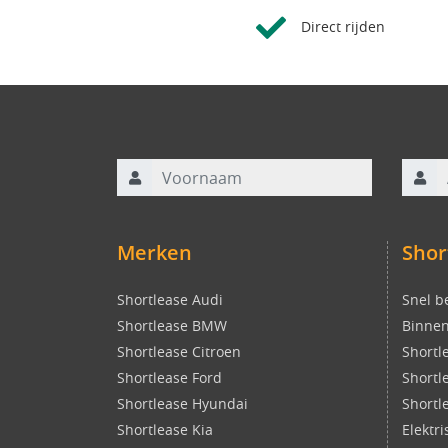
Direct rijden
Voornaam
Achte
Merken
Shor
Shortlease Audi
Snel b
Shortlease BMW
Binnen
Shortlease Citroen
Shortl
Shortlease Ford
Shortl
Shortlease Hyundai
Shortl
Shortlease Kia
Elektr