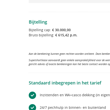
Bijtelling
Bijtelling cap:
€ 30.000,00
Bruto bijtelling:
€ 615,42 p.m.
Aan de berekening kunnen geen rechten worden ontleent. Deze berekeni
Supershortlease aanvaardt geen enkele aansprakelijkheid voor de wer
gericht advies of exacte berekeningen kan het beste contact worden 
Standaard inbegrepen in het tarief
Inzittenden en WA+casco dekking (in eige
24/7 pechhulp in binnen- en buitenland