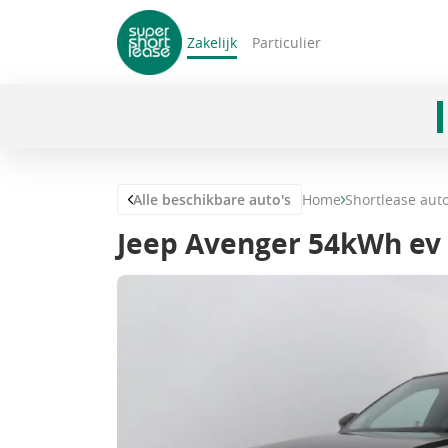
Zakelijk
Particulier
navigatie
Alle beschikbare auto's
Home
Shortlease aut
Jeep Avenger 54kWh ev 