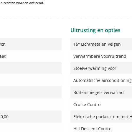
een rechten worden ontleend.
Uitrusting en opties
sch
16'' Lichtmetalen velgen
aat
Verwarmbare voorruitrand
Stoelverwarming vóór
Automatische airconditioning
Buitenspiegels verwarmd
Cruise Control
50,00
Elektrische parkeerrem met Hil
Hill Descent Control