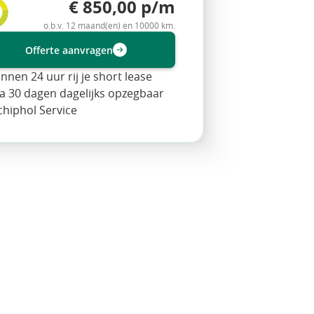
€ 850,00 p/m
o.b.v. 12 maand(en) en 10000 km.
Offerte aanvragen
innen 24 uur rij je short lease
a 30 dagen dagelijks opzegbaar
chiphol Service