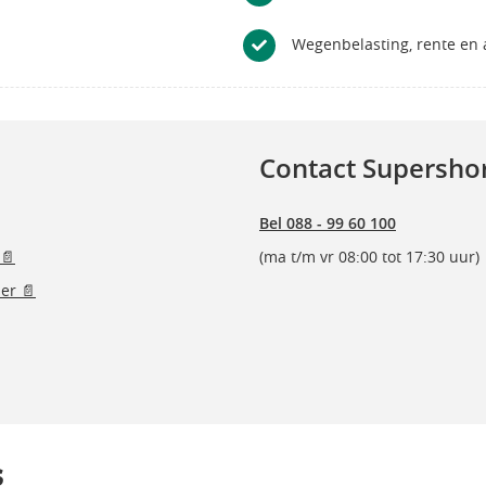
Wegenbelasting, rente en a
Contact Supersho
Bel 088 - 99 60 100
📄
(ma t/m vr 08:00 tot 17:30 uur)
er 📄
s