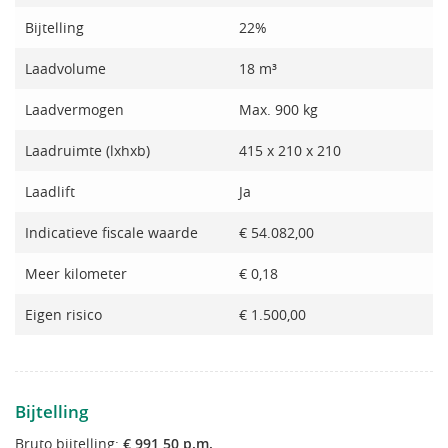
Bijtelling
22%
Laadvolume
18 m³
Laadvermogen
Max. 900 kg
Laadruimte (lxhxb)
415 x 210 x 210
Laadlift
Ja
Indicatieve fiscale waarde
€ 54.082,00
Meer kilometer
€ 0,18
Eigen risico
€ 1.500,00
Bijtelling
Bruto bijtelling:
€ 991,50 p.m.