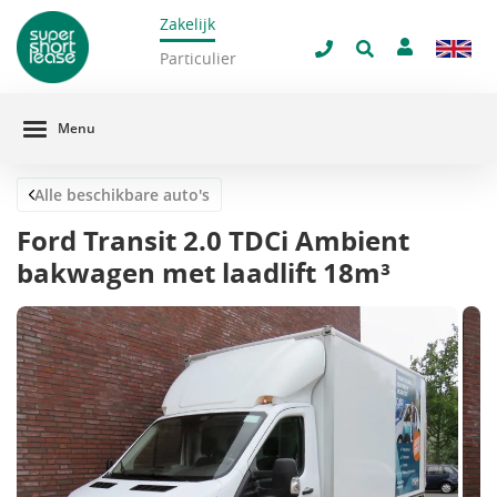
Zakelijk
navigatie
Sluit 
Particulier
Menu
Alle beschikbare auto's
Ford Transit 2.0 TDCi Ambient
bakwagen met laadlift 18m³