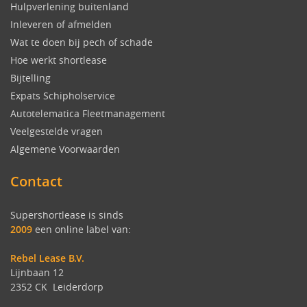
Hulpverlening buitenland
Inleveren of afmelden
Wat te doen bij pech of schade
Hoe werkt shortlease
Bijtelling
Expats Schipholservice
Autotelematica Fleetmanagement
Veelgestelde vragen
Algemene Voorwaarden
Contact
Supershortlease is sinds
2009
een online label van:
Rebel Lease B.V.
Lijnbaan 12
2352 CK Leiderdorp