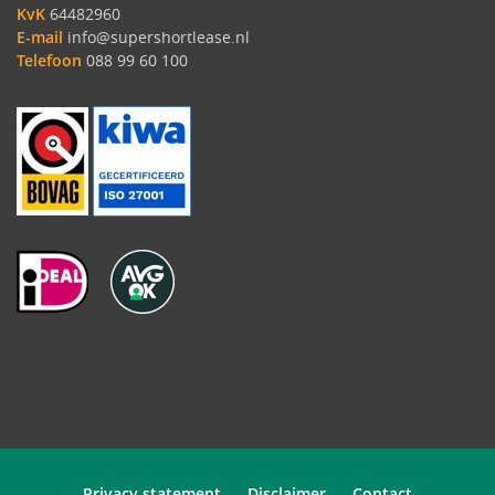
KvK
64482960
E-mail
info@supershortlease.nl
Telefoon
088 99 60 100
Privacy statement
Disclaimer
Contact