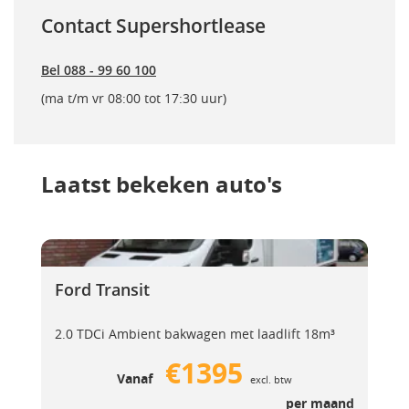
Contact Supershortlease
Bel 088 - 99 60 100
(ma t/m vr 08:00 tot 17:30 uur)
Laatst bekeken auto's
Ford Transit
Ford Transit
Ford Transit
2.0 TDCi Ambient bakwagen met laadlift 18m³
€1395
Vanaf
excl. btw
per maand