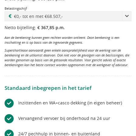
Belastingschijf
Netto bijtelling:
€ 367,85 p.m.
Aan de berekening kunnen geen rechten worden ontleent. Deze berekening is een
inschatting en is op basis van de ingevoerde gegevens.
Supershortlease aanvaardt geen enkele aansprakelijkheid voor de werking van de
berekening en de uitkomst daarvan. Ook niet voor de gevolgen van de beslissingen, die
worden genomen op basis van de getoonde resultaten. Voor gericht advies of exacte
berekeningen kan het beste contact worden opgenomen met de werkgever of adviseur.
Standaard inbegrepen in het tarief
Inzittenden en WA+casco dekking (in eigen beheer)
Vervangend vervoer bij onderhoud na 24 uur
24/7 pechhulp in binnen- en buitenland