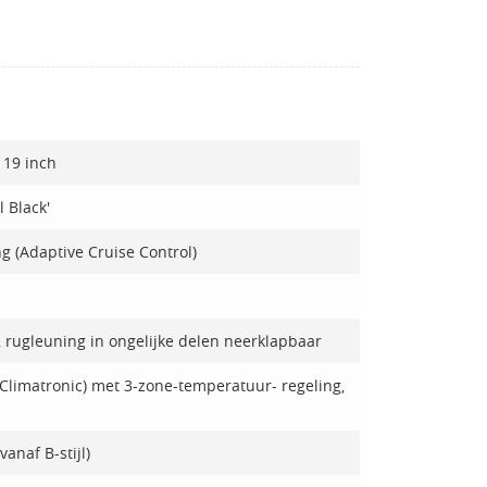
 19 inch
l Black'
g (Adaptive Cruise Control)
, rugleuning in ongelijke delen neerklapbaar
(Climatronic) met 3-zone-temperatuur- regeling,
anaf B-stijl)