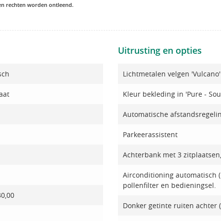
een rechten worden ontleend.
Uitrusting en opties
sch
Lichtmetalen velgen 'Vulcano'
aat
Kleur bekleding in 'Pure - Sou
Automatische afstandsregelin
Parkeerassistent
Achterbank met 3 zitplaatsen
Airconditioning automatisch 
pollenfilter en bedieningsel.
30,00
Donker getinte ruiten achter (v