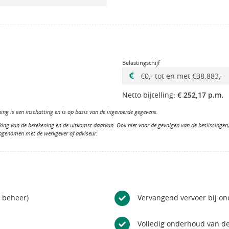
Belastingschijf
Netto bijtelling:
€ 252,17 p.m.
ng is een inschatting en is op basis van de ingevoerde gegevens.
king van de berekening en de uitkomst daarvan. Ook niet voor de gevolgen van de beslissinge
opgenomen met de werkgever of adviseur.
n beheer)
Vervangend vervoer bij o
Volledig onderhoud van de