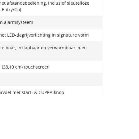
t afstandsbediening, inclusief sleutelloze
 Entry/Go)
 en alarmsysteem
et LED-dagrijverlichting in signature vorm
rstelbaar, inklapbaar en verwarmbaar, met
 (38,10 cm) touchscreen
urwiel met start- & CUPRA-knop