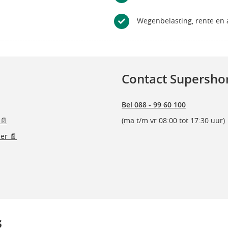
Wegenbelasting, rente en a
Contact Supersho
Bel 088 - 99 60 100
📄
(ma t/m vr 08:00 tot 17:30 uur)
er 📄
s