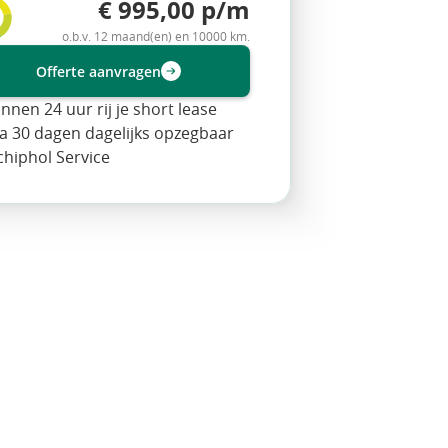
€ 995,00 p/m
o.b.v. 12 maand(en) en 10000 km.
Offerte aanvragen
innen 24 uur rij je short lease
a 30 dagen dagelijks opzegbaar
chiphol Service