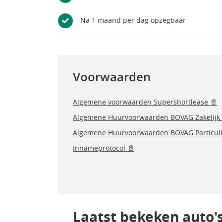
Na 1 maand per dag opzegbaar
Voorwaarden
Algemene voorwaarden Supershortlease 📄
Algemene Huurvoorwaarden BOVAG Zakelijk 
Algemene Huurvoorwaarden BOVAG Particuli
Innameprotocol 📄
Laatst bekeken auto'