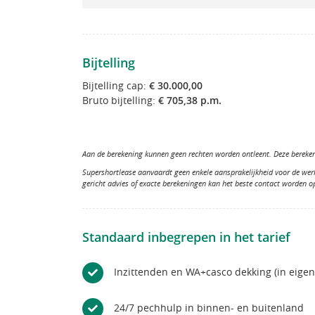
Bijtelling
Bijtelling cap:
€ 30.000,00
Bruto bijtelling:
€ 705,38 p.m.
Aan de berekening kunnen geen rechten worden ontleent. Deze berekeni
Supershortlease aanvaardt geen enkele aansprakelijkheid voor de wer
gericht advies of exacte berekeningen kan het beste contact worden 
Standaard inbegrepen in het tarief
Inzittenden en WA+casco dekking (in eige
24/7 pechhulp in binnen- en buitenland