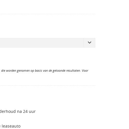
n, die worden genomen op basis van de getoonde resultaten. Voor
nderhoud na 24 uur
 leaseauto