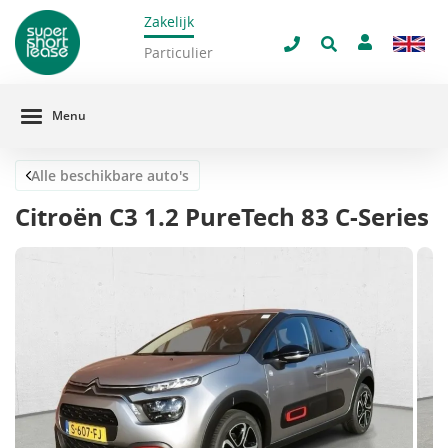
Zakelijk
navigatie
Sluit 
Particulier
Menu
Alle beschikbare auto's
Citroën C3 1.2 PureTech 83 C-Series