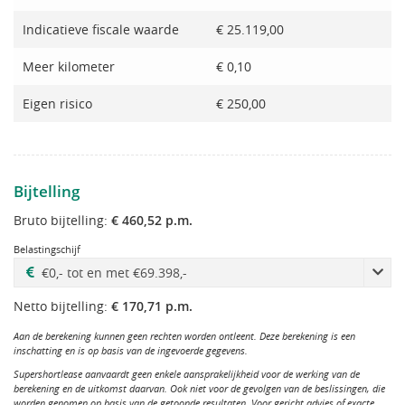
Indicatieve fiscale waarde
€ 25.119,00
Meer kilometer
€ 0,10
Eigen risico
€ 250,00
Bijtelling
Bruto bijtelling:
€ 460,52 p.m.
Belastingschijf
Netto bijtelling:
€ 170,71 p.m.
Aan de berekening kunnen geen rechten worden ontleent. Deze berekening is een
inschatting en is op basis van de ingevoerde gegevens.
Supershortlease aanvaardt geen enkele aansprakelijkheid voor de werking van de
berekening en de uitkomst daarvan. Ook niet voor de gevolgen van de beslissingen, die
worden genomen op basis van de getoonde resultaten. Voor gericht advies of exacte