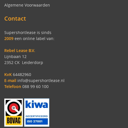
Algemene Voorwaarden
Contact
Supershortlease is sinds
2009
een online label van:
Rebel Lease B.V.
Lijnbaan 12
2352 CK Leiderdorp
KvK
64482960
E-mail
info@supershortlease.nl
Telefoon
088 99 60 100