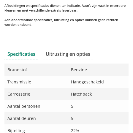
Afbeeldingen en specificaties dienen ter indicatie. Auto’s zijn vaak in meerdere
kleuren en met verschillende extra's leverbaar.
Aan onderstaande specificaties, uitrusting en opties kunnen geen rechten
worden ontleend.
Specificaties
Uitrusting en opties
Brandstof
Benzine
Transmissie
Handgeschakeld
Carrosserie
Hatchback
Aantal personen
5
Aantal deuren
5
Bijtelling
22%