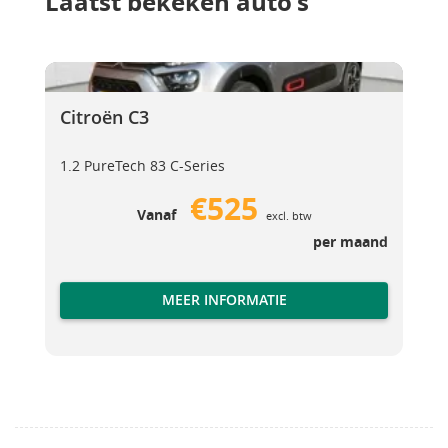
Laatst bekeken auto's
Citroën C3
Citroën C3
Citroën C3
1.2 PureTech 83 C-Series
€525
Vanaf
excl. btw
per maand
MEER INFORMATIE