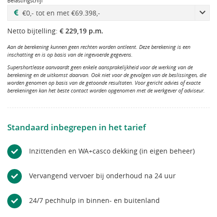
Belastingschijf
Netto bijtelling:
€ 229,19 p.m.
Aan de berekening kunnen geen rechten worden ontleent. Deze berekening is een
inschatting en is op basis van de ingevoerde gegevens.
Supershortlease aanvaardt geen enkele aansprakelijkheid voor de werking van de
berekening en de uitkomst daarvan. Ook niet voor de gevolgen van de beslissingen, die
worden genomen op basis van de getoonde resultaten. Voor gericht advies of exacte
berekeningen kan het beste contact worden opgenomen met de werkgever of adviseur.
Standaard inbegrepen in het tarief
Inzittenden en WA+casco dekking (in eigen beheer)
Vervangend vervoer bij onderhoud na 24 uur
24/7 pechhulp in binnen- en buitenland