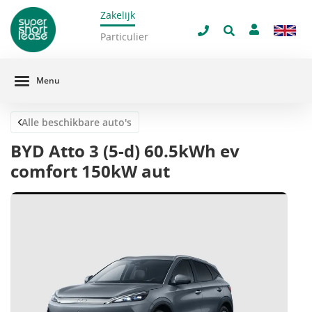
Zakelijk
navigatie
Sluit 
Particulier
Menu
Alle beschikbare auto's
BYD Atto 3 (5-d) 60.5kWh ev
comfort 150kW aut