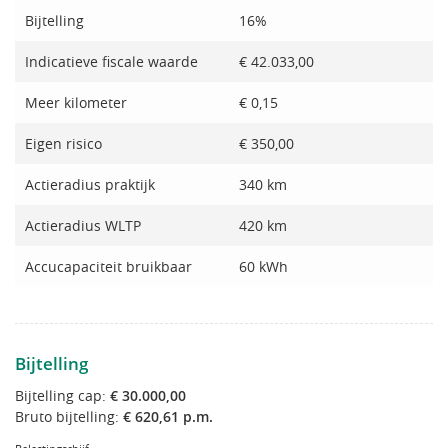
Bijtelling
16%
Indicatieve fiscale waarde
€ 42.033,00
Meer kilometer
€ 0,15
Eigen risico
€ 350,00
Actieradius praktijk
340 km
Actieradius WLTP
420 km
Accucapaciteit bruikbaar
60 kWh
Bijtelling
Bijtelling cap:
€ 30.000,00
Bruto bijtelling:
€ 620,61 p.m.