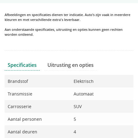
Afbeeldingen en specificaties dienen ter indicatie. Auto’s zijn vaak in meerdere
kleuren en met verschillende extra's leverbaar.
Aan onderstaande specificaties, uitrusting en opties kunnen geen rechten
worden ontleend.
Specificaties
Uitrusting en opties
Brandstof
Elektrisch
Transmissie
Automaat
Carrosserie
SUV
Aantal personen
5
Aantal deuren
4