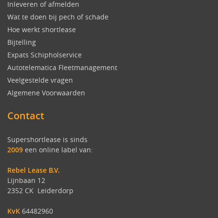
Inleveren of afmelden
Wat te doen bij pech of schade
Hoe werkt shortlease
Bijtelling
Expats Schipholservice
Autotelematica Fleetmanagement
Veelgestelde vragen
Algemene Voorwaarden
Contact
Supershortlease is sinds
2009
een online label van:
Rebel Lease B.V.
Lijnbaan 12
2352 CK Leiderdorp
KvK
64482960