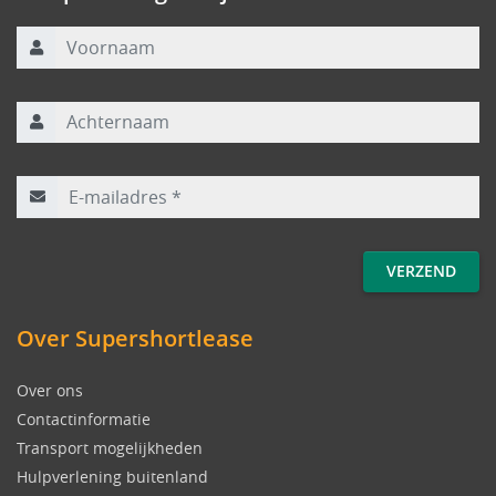
Voornaam
Achternaam
E-mailadres
*
Over Supershortlease
Over ons
Contactinformatie
Transport mogelijkheden
Hulpverlening buitenland