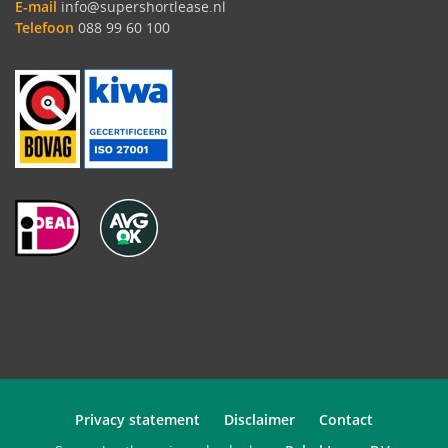
E-mail
info@supershortlease.nl
Telefoon
088 99 60 100
Privacy statement
Disclaimer
Contact