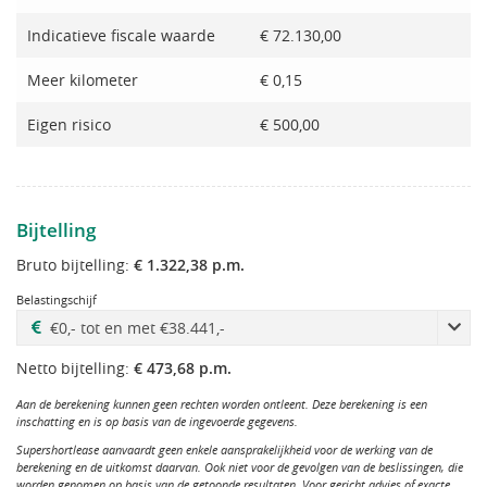
Indicatieve fiscale waarde
€ 72.130,00
Meer kilometer
€ 0,15
Eigen risico
€ 500,00
Bijtelling
Bruto bijtelling:
€ 1.322,38 p.m.
Belastingschijf
Netto bijtelling:
€ 473,68 p.m.
Aan de berekening kunnen geen rechten worden ontleent. Deze berekening is een
inschatting en is op basis van de ingevoerde gegevens.
Supershortlease aanvaardt geen enkele aansprakelijkheid voor de werking van de
berekening en de uitkomst daarvan. Ook niet voor de gevolgen van de beslissingen, die
worden genomen op basis van de getoonde resultaten. Voor gericht advies of exacte