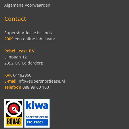
Algemene Voorwaarden
Contact
Supershortlease is sinds
2009
een online label van:
Rebel Lease B.V.
Lijnbaan 12
2352 CK Leiderdorp
KvK
64482960
E-mail
info@supershortlease.nl
Telefoon
088 99 60 100