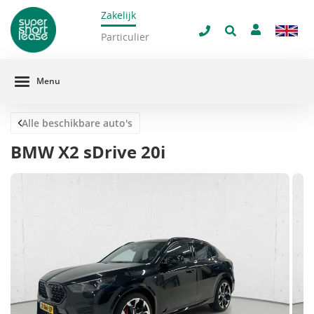
Zakelijk
navigatie
Sluit 
Particulier
Menu
Alle beschikbare auto's
BMW X2 sDrive 20i