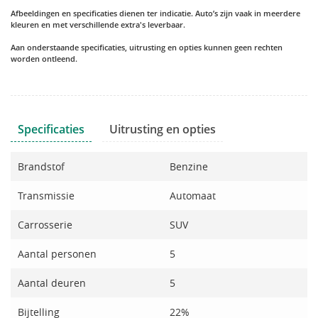
Afbeeldingen en specificaties dienen ter indicatie. Auto’s zijn vaak in meerdere
kleuren en met verschillende extra's leverbaar.
Aan onderstaande specificaties, uitrusting en opties kunnen geen rechten
worden ontleend.
Specificaties
Uitrusting en opties
Brandstof
Benzine
Transmissie
Automaat
Carrosserie
SUV
Aantal personen
5
Aantal deuren
5
Bijtelling
22%