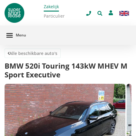
Zakelijk
navigatie
Sluit 
Particulier
Menu
Alle beschikbare auto's
BMW 520i Touring 143kW MHEV M
Sport Executive