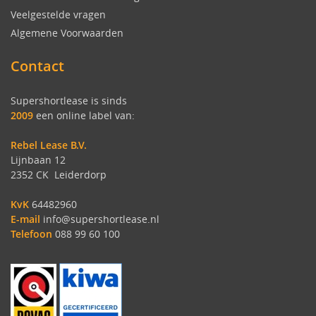
Veelgestelde vragen
Algemene Voorwaarden
Contact
Supershortlease is sinds
2009
een online label van:
Rebel Lease B.V.
Lijnbaan 12
2352 CK Leiderdorp
KvK
64482960
E-mail
info@supershortlease.nl
Telefoon
088 99 60 100