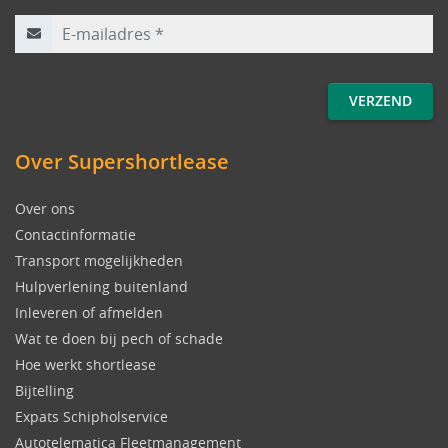
E-mailadres
*
Over Supershortlease
Over ons
Contactinformatie
Transport mogelijkheden
Hulpverlening buitenland
Inleveren of afmelden
Wat te doen bij pech of schade
Hoe werkt shortlease
Bijtelling
Expats Schipholservice
Autotelematica Fleetmanagement