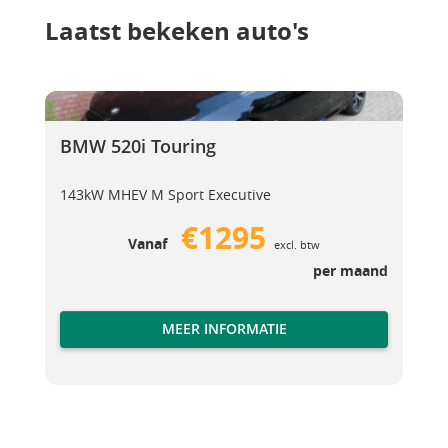
Laatst bekeken auto's
BMW 520i Touring
BMW 520i Touring
BMW 520i Touring
143kW MHEV M Sport Executive
€1295
Vanaf
excl. btw
per maand
MEER INFORMATIE