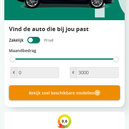
Vind de auto die bij jou past
Zakelijk
Privé
Maandbedrag
€
€
Bekijk snel beschikbare modellen
9,6