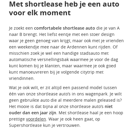
Met shortlease heb je een auto
voor elk moment
Je zoekt een
comfortabele shortlease auto
die je van A
naar B brengt. Het liefst eentje met een stoer design
waar je geen genoeg van krijgt, maar ook met je vrienden
een weekendje mee naar de Ardennen kunt rijden. Of
misschien zoek je wel een handige stadsauto met
automatische versnellingsbak waarmee je voor de dag
kunt komen bij je klanten, maar waarmee je ook goed
kunt manoeuvreren bij je volgende citytrip met
vriendinnen.
Wat je ook wilt, er zit altijd een passend model tussen
één van onze shortlease auto’s in ons wagenpark. Je wilt
geen gebruikte auto die al meerdere malen geleased is?
Het mooie is dat bijna al onze shortlease auto’s
niet
ouder dan een jaar zijn
. Met shortlease haal je een hoop
prettige
voordelen
. Waar je ook heen gaat, op
Supershortlease kun je vertrouwen.