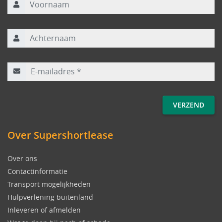
Achternaam
E-mailadres
*
Over Supershortlease
Over ons
Contactinformatie
Transport mogelijkheden
Hulpverlening buitenland
Inleveren of afmelden