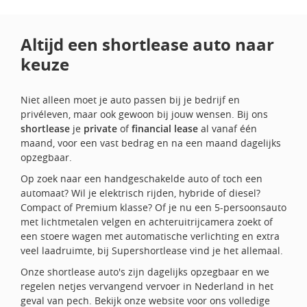
Altijd een shortlease auto naar
keuze
Niet alleen moet je auto passen bij je bedrijf en
privéleven, maar ook gewoon bij jouw wensen. Bij ons
shortlease
je
private
of
financial lease
al vanaf één
maand, voor een vast bedrag en na een maand dagelijks
opzegbaar.
Op zoek naar een handgeschakelde auto of toch een
automaat? Wil je elektrisch rijden, hybride of diesel?
Compact of Premium klasse? Of je nu een 5-persoonsauto
met lichtmetalen velgen en achteruitrijcamera zoekt of
een stoere wagen met automatische verlichting en extra
veel laadruimte, bij Supershortlease vind je het allemaal.
Onze shortlease auto's zijn dagelijks opzegbaar en we
regelen netjes vervangend vervoer in Nederland in het
geval van pech. Bekijk onze website voor ons volledige