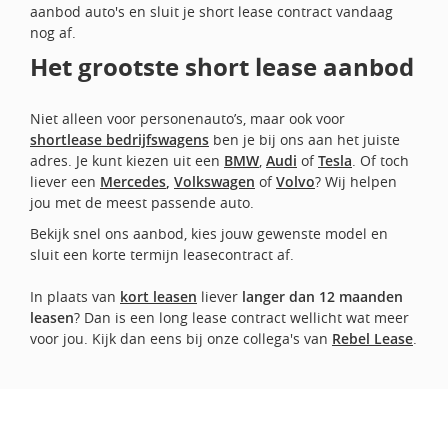
aanbod auto's en sluit je short lease contract vandaag
nog af.
Het grootste short lease aanbod
Niet alleen voor personenauto’s, maar ook voor
shortlease bedrijfswagens
ben je bij ons aan het juiste
adres. Je kunt kiezen uit een
BMW
,
Audi
of
Tesla
. Of toch
liever een
Mercedes
,
Volkswagen
of
Volvo
? Wij helpen
jou met de meest passende auto.
Bekijk snel ons aanbod, kies jouw gewenste model en
sluit een korte termijn leasecontract af.
In plaats van
kort leasen
liever
langer dan 12 maanden
leasen
? Dan is een long lease contract wellicht wat meer
voor jou. Kijk dan eens bij onze collega's van
Rebel Lease
.