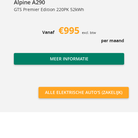
Alpine A290
GTS Premier Edition 220PK 52kWh
€995
Vanaf
excl. btw
per maand
MEER INFORMATIE
ALLE ELEKTRISCHE AUTO'S (ZAKELIJK)