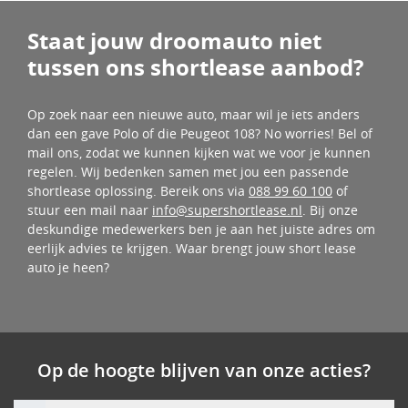
Staat jouw droomauto niet
tussen ons shortlease aanbod?
Op zoek naar een nieuwe auto, maar wil je iets anders
dan een gave Polo of die
Peugeot 108? No worries! Bel of
mail ons, zodat we kunnen kijken wat we voor je kunnen
regelen. Wij bedenken samen met jou een passende
shortlease oplossing. Bereik ons via
088 99 60 100
of
stuur een mail naar
info@supershortlease.nl
. Bij onze
deskundige medewerkers ben je aan het juiste adres om
eerlijk advies te krijgen. Waar brengt jouw short lease
auto je heen?
Op de hoogte blijven van onze acties?
Voornaam