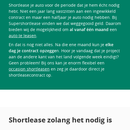
Shortlease je auto voor de periode dat je hem écht nodig
hebt. Niet een jaar lang vastzitten aan een ingewikkeld
contract en maar een halfjaar je auto nodig hebben. Bij
Supershortlease vinden we dat weggegooid geld. Daarom
bieden wij de mogelijkheid om
al vanaf één maand
een
auto te leasen
.
En dat is nog niet alles. Na die ene maand kun je
elke
dag je contract opzegge
n. Hoor je vandaag dat je project
aan de andere kant van het land volgende week eindigt?
Geen probleem! Bij ons kan je enorm flexibel een
occasion shortleasen
en zeg je daardoor direct je
shortleasecontract op.
Shortlease zolang het nodig is