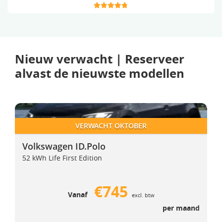
Nieuw verwacht | Reserveer
alvast de nieuwste modellen
Volkswagen ID.Polo
Volkswagen ID.Polo
VERWACHT OKTOBER
Volkswagen ID.Polo
52 kWh Life First Edition
€745
Vanaf
excl. btw
per maand