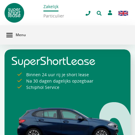
Zakelijk
navigatie
Particulier
Menu
Binnen 24 uur rij je short lease
Na 30 dagen dagelijks opzegbaar
Schiphol Service
Direct beschikbaar!