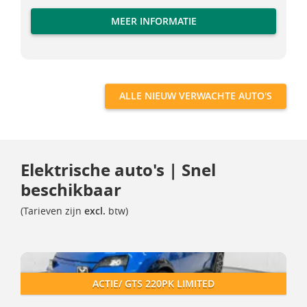
MEER INFORMATIE
ALLE NIEUW VERWACHTE AUTO'S
Elektrische auto's | Snel
beschikbaar
(Tarieven zijn
excl.
btw)
Alpine A290
Alpine A290
ACTIE/ GTS 220PK LIMITED