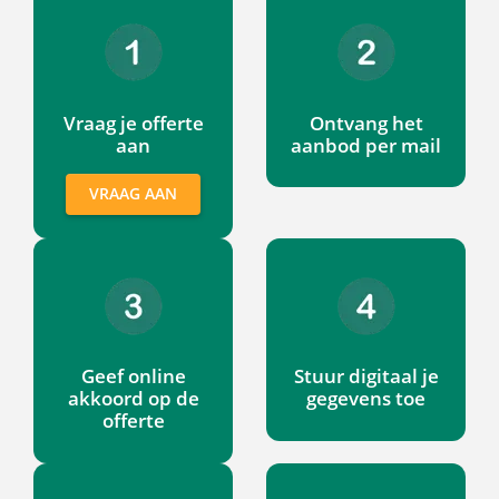
Vraag je offerte aan
Ontvang het aanb
Vraag je offerte
Ontvang het
aan
aanbod per mail
VRAAG AAN
Geef online akkoord op de offerte
Stuur digitaal je 
Geef online
Stuur digitaal je
akkoord op de
gegevens toe
offerte
Onderteken het contract digitaal
Betaal via iDeal o