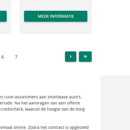
MEER INFORMATIE
6
7
NEXT
LAST
een ruim assortiment aan shortlease auto's.
periode. Na het aanvragen van een offerte
 creditcheck, waaruit de hoogte van de borg
lemaal online. Zodra het contract is opgesteld