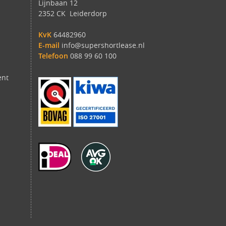
Lijnbaan 12
2352 CK Leiderdorp
KvK
64482960
E-mail
info@supershortlease.nl
Telefoon
088 99 60 100
ent