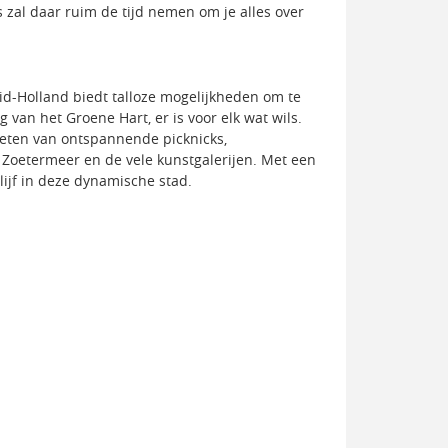
 zal daar ruim de tijd nemen om je alles over
d-Holland biedt talloze mogelijkheden om te
van het Groene Hart, er is voor elk wat wils.
ieten van ontspannende picknicks,
r Zoetermeer en de vele kunstgalerijen. Met een
lijf in deze dynamische stad.