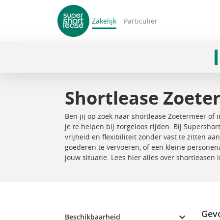
Zakelijk
Particulier
navigatie
Shortlease Zoete
Ben jij op zoek naar shortlease Zoetermeer of 
je te helpen bij zorgeloos rijden. Bij Supersho
vrijheid en flexibiliteit zonder vast te zitten
goederen te vervoeren, of een kleine personena
jouw situatie. Lees hier alles over shortleasen
Gevo
Beschikbaarheid