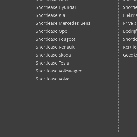
Shortlease Hyundai
Shortl
Shortlease Kia
Elektr
Shortlease Mercedes-Benz
Privé 
Shortlease Opel
Bedrij
Shortlease Peugeot
Shortl
Shortlease Renault
Kort l
Shortlease Skoda
Goedko
Shortlease Tesla
Shortlease Volkswagen
Shortlease Volvo