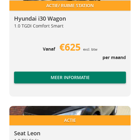
ACTIE/ RUIME STATION
Hyundai i30 Wagon
1.0 TGDI Comfort Smart
€625
Vanaf
excl. btw
per maand
MEER INFORMATIE
Seat Leon
Seat Leon
ACTIE
Seat Leon