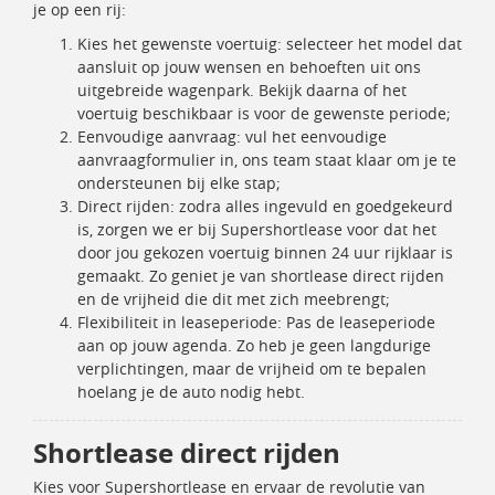
je op een rij:
Kies het gewenste voertuig: selecteer het model dat
aansluit op jouw wensen en behoeften uit ons
uitgebreide wagenpark. Bekijk daarna of het
voertuig beschikbaar is voor de gewenste periode;
Eenvoudige aanvraag: vul het eenvoudige
aanvraagformulier in, ons team staat klaar om je te
ondersteunen bij elke stap;
Direct rijden: zodra alles ingevuld en goedgekeurd
is, zorgen we er bij Supershortlease voor dat het
door jou gekozen voertuig binnen 24 uur rijklaar is
gemaakt. Zo geniet je van shortlease direct rijden
en de vrijheid die dit met zich meebrengt;
Flexibiliteit in leaseperiode: Pas de leaseperiode
aan op jouw agenda. Zo heb je geen langdurige
verplichtingen, maar de vrijheid om te bepalen
hoelang je de auto nodig hebt.
Shortlease direct rijden
Kies voor Supershortlease en ervaar de revolutie van