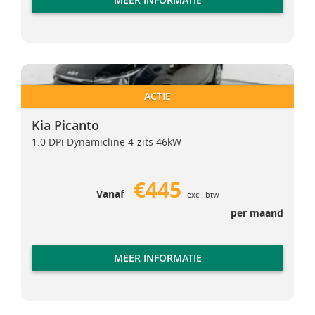
Kia Picanto
Kia Picanto
ACTIE
Kia Picanto
1.0 DPi Dynamicline 4-zits 46kW
€445
Vanaf
excl. btw
per maand
MEER INFORMATIE