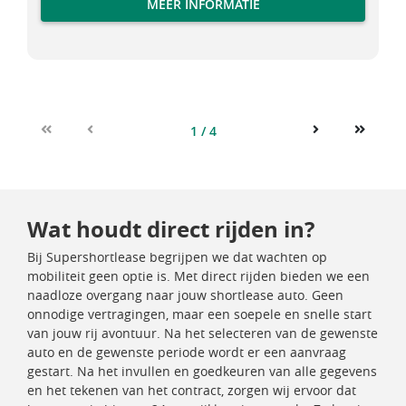
MEER INFORMATIE
1 / 4
First
Previous
Next
Last
Wat houdt direct rijden in?
Bij Supershortlease begrijpen we dat wachten op
mobiliteit geen optie is. Met direct rijden bieden we een
naadloze overgang naar jouw shortlease auto. Geen
onnodige vertragingen, maar een soepele en snelle start
van jouw rij avontuur. Na het selecteren van de gewenste
auto en de gewenste periode wordt er een aanvraag
gestart. Na het invullen en goedkeuren van alle gegevens
en het tekenen van het contract, zorgen wij ervoor dat