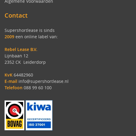
Algemene Voorwaarden
Contact
Supershortlease is sinds
2009
een online label van:
Rebel Lease B.V.
Lijnbaan 12
2352 CK Leiderdorp
KvK
64482960
E-mail
info@supershortlease.nl
Telefoon
088 99 60 100