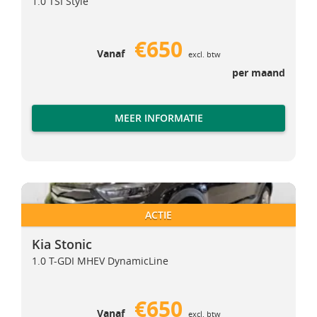
1.0 TSI Style
€650
Vanaf
excl. btw
per maand
MEER INFORMATIE
Kia Stonic
Kia Stonic
ACTIE
Kia Stonic
1.0 T-GDI MHEV DynamicLine
€650
Vanaf
excl. btw