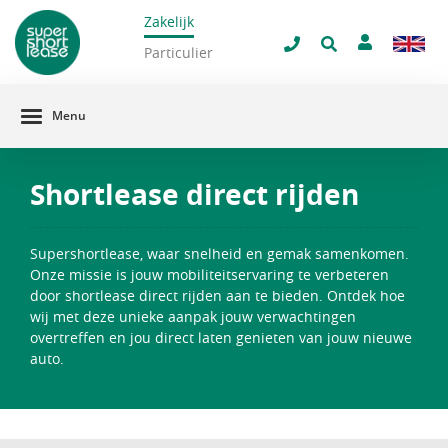
Zakelijk
navigatie
ilter venster
Particulier
Menu
Shortlease direct rijden
Supershortlease, waar snelheid en gemak samenkomen.
Onze missie is jouw mobiliteitservaring te verbeteren
door shortlease direct rijden aan te bieden. Ontdek hoe
wij met deze unieke aanpak jouw verwachtingen
overtreffen en jou direct laten genieten van jouw nieuwe
auto.