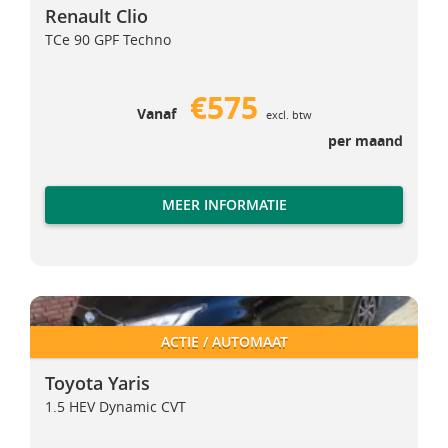
Renault Clio
TCe 90 GPF Techno
€575
Vanaf
excl. btw
per maand
MEER INFORMATIE
Toyota Yaris
Toyota Yaris
ACTIE / AUTOMAAT
Toyota Yaris
1.5 HEV Dynamic CVT