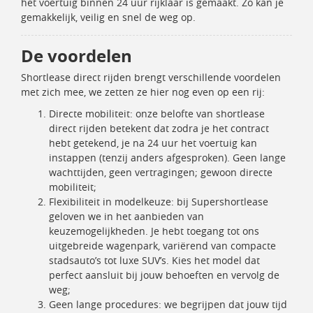
het voertuig binnen 24 uur rijklaar is gemaakt. Zo kan je
gemakkelijk, veilig en snel de weg op.
De voordelen
Shortlease direct rijden brengt verschillende voordelen
met zich mee, we zetten ze hier nog even op een rij:
Directe mobiliteit: onze belofte van shortlease
direct rijden betekent dat zodra je het contract
hebt getekend, je na 24 uur het voertuig kan
instappen (tenzij anders afgesproken). Geen lange
wachttijden, geen vertragingen; gewoon directe
mobiliteit;
Flexibiliteit in modelkeuze: bij Supershortlease
geloven we in het aanbieden van
keuzemogelijkheden. Je hebt toegang tot ons
uitgebreide wagenpark, variërend van compacte
stadsauto’s tot luxe SUV’s. Kies het model dat
perfect aansluit bij jouw behoeften en vervolg de
weg;
Geen lange procedures: we begrijpen dat jouw tijd