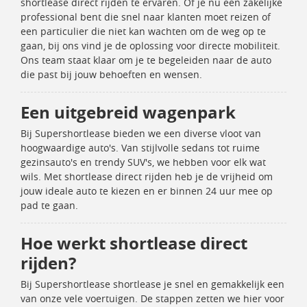
shortlease direct rijden te ervaren. Of je nu een zakelijke
professional bent die snel naar klanten moet reizen of
een particulier die niet kan wachten om de weg op te
gaan, bij ons vind je de oplossing voor directe mobiliteit.
Ons team staat klaar om je te begeleiden naar de auto
die past bij jouw behoeften en wensen.
Een uitgebreid wagenpark
Bij Supershortlease bieden we een diverse vloot van
hoogwaardige auto's. Van stijlvolle sedans tot ruime
gezinsauto's en trendy SUV's, we hebben voor elk wat
wils. Met shortlease direct rijden heb je de vrijheid om
jouw ideale auto te kiezen en er binnen 24 uur mee op
pad te gaan.
Hoe werkt shortlease direct
rijden?
Bij Supershortlease shortlease je snel en gemakkelijk een
van onze vele voertuigen. De stappen zetten we hier voor