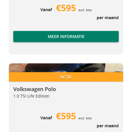
€595
Vanaf
excl. btw
per maand
MEER INFORMATIE
Volkswagen Polo
Volkswagen Polo
ACTIE
Volkswagen Polo
1.0 TSI Life Edition
€595
Vanaf
excl. btw
per maand