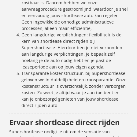
kostbaar is. Daarom hebben we onze
aanvraagprocedure gestroomlijnd, waardoor je snel
en eenvoudig jouw shortlease auto kan regelen.
Geen ingewikkelde onnodige administratieve
processen, alleen maar efficiëntie;
Geen langdurige verplichtingen: flexibiliteit is de
kern van shortlease direct rijden bij
Supershortlease. Hierdoor ben je niet verbonden
aan langdurige verplichtingen. Je bepaalt zelf
hoelang je de auto nodig hebt en je past de
leaseperiode aan op jouw eigen agenda;
Transparante kostenstructuur: bij Supershortlease
geloven we in duidelijkheid en transparantie. Onze
kostenstructuur is overzichtelijk, zonder verborgen
kosten. Zo weet je altijd waar je aan toe bent en
kan je onbezorgd genieten van jouw shortlease
direct rijden auto.
Ervaar shortlease direct rijden
Supershortlease nodigt je uit om de sensatie van