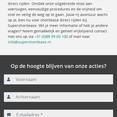
direct rijden. Ontdek onze uitgebreide vloot aan
voertuigen, eenvoudige procedures en de vrijheid om
snel en veilig de weg op te gaan. Jouw rij avontuur wacht
op je, kies nu voor shortlease direct rijden bij
Supershortlease. Wil je meer informatie of heb je andere
vragen? Neem gemakkelijk en geheel vrijblijvend contact
met ons op via
+31 (0)88 99 60 100
of mail naar
info@supershortlease.nl
.
Op de hoogte blijven van onze acties?
Voornaam
Achternaam
E-mailadres
*