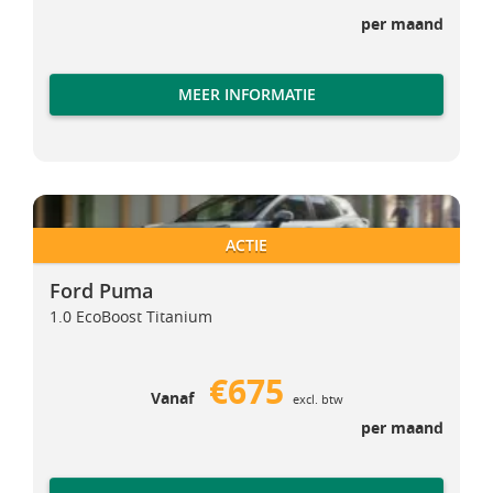
per maand
MEER INFORMATIE
Ford Puma
Ford Puma
ACTIE
Ford Puma
1.0 EcoBoost Titanium
€675
Vanaf
excl. btw
per maand