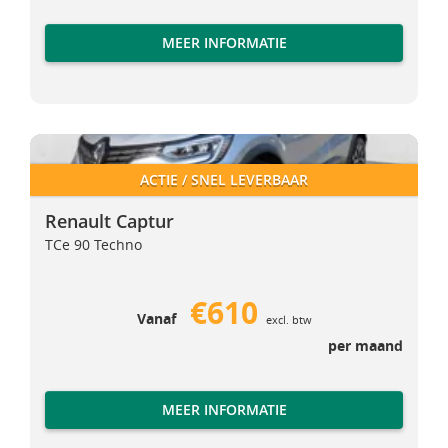
MEER INFORMATIE
Renault Captur
Renault Captur
ACTIE / SNEL LEVERBAAR
Renault Captur
TCe 90 Techno
€610
Vanaf
excl. btw
per maand
MEER INFORMATIE