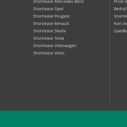
Shortlease Mercedes-Benz
Privé 
Shortlease Opel
Bedrij
Shortlease Peugeot
Shortl
Shortlease Renault
Kort l
Shortlease Skoda
Goedko
Shortlease Tesla
Shortlease Volkswagen
Shortlease Volvo