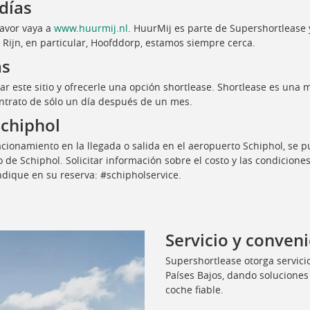
 días
favor vaya a
www.huurmij.nl
. HuurMij es parte de Supershortlease y
 Rijn, en particular, Hoofddorp, estamos siempre cerca.
ás
ar este sitio y ofrecerle una opción shortlease. Shortlease es una 
ntrato de sólo un día después de un mes.
Schiphol
tacionamiento en la llegada o salida en el aeropuerto Schiphol, se 
o de Schiphol. Solicitar información sobre el costo y las condiciones
indique en su reserva: #schipholservice.
Servicio y conven
Supershortlease otorga servici
Países Bajos, dando soluciones
coche fiable.