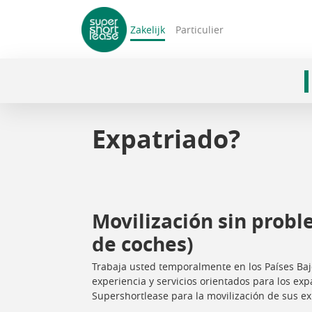
Zakelijk
Particulier
navigatie
Expatriado?
Movilización sin probl
de coches)
Trabaja usted temporalmente en los Países Bajo
experiencia y servicios orientados para los ex
Supershortlease para la movilización de sus ex