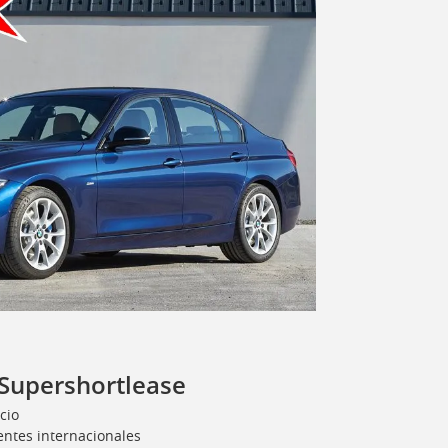
 Supershortlease
cio
ientes internacionales