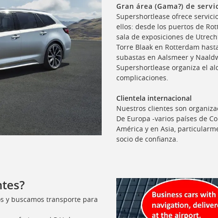
Gran área (Gama?) de servi
Supershortlease ofrece servicio
ellos: desde los puertos de Ro
sala de exposiciones de Utrech
Torre Blaak en Rotterdam hast
subastas en Aalsmeer y Naaldwi
Supershortlease organiza el al
complicaciones.
Clientela internacional
Nuestros clientes son organiza
De Europa -varios países de C
América y en Asia, particularm
socio de confianza.
ntes?
os y buscamos transporte para