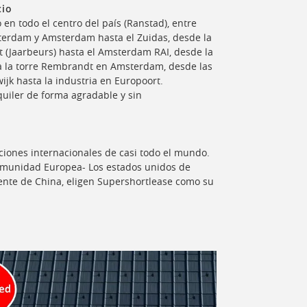
cio
 en todo el centro del país (Ranstad), entre
tterdam y Amsterdam hasta el Zuidas, desde la
t (Jaarbeurs) hasta el Amsterdam RAI, desde la
a la torre Rembrandt en Amsterdam, desde las
jk hasta la industria en Europoort.
quiler de forma agradable y sin
ciones internacionales de casi todo el mundo.
omunidad Europea- Los estados unidos de
ente de China, eligen Supershortlease como su