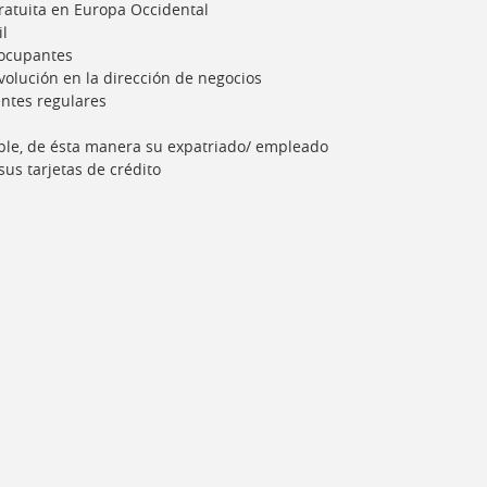
gratuita en Europa Occidental
il
 ocupantes
volución en la dirección de negocios
ientes regulares
ible, de ésta manera su expatriado/ empleado
us tarjetas de crédito