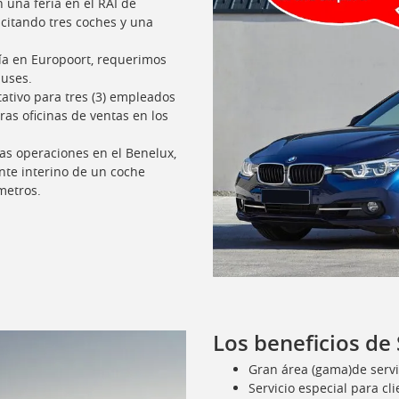
una feria en el RAI de
citando tres coches y una
ía en Europoort, requerimos
buses.
ativo para tres (3) empleados
ras oficinas de ventas en los
as operaciones en el Benelux,
te interino de un coche
metros.
Los beneficios de
Gran área (gama)de servi
Servicio especial para cl