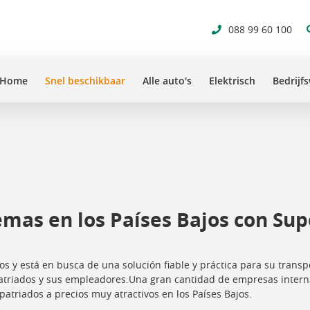
088 99 60 100
Home
Snel beschikbaar
Alle auto's
Elektrisch
Bedrijf
emas en los Países Bajos con Sup
s y está en busca de una solución fiable y práctica para su trans
patriados y sus empleadores.Una gran cantidad de empresas interna
patriados a precios muy atractivos en los Países Bajos.