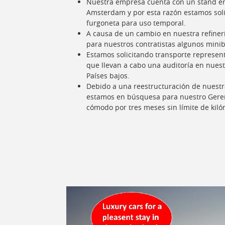
Nuestra empresa cuenta con un stand en 
Amsterdam y por esta razón estamos soli
furgoneta para uso temporal.
A causa de un cambio en nuestra refiner
para nuestros contratistas algunos mini
Estamos solicitando transporte represent
que llevan a cabo una auditoría en nuest
Países bajos.
Debido a una reestructuración de nuestr
estamos en búsquesa para nuestro Geren
cómodo por tres meses sin límite de kiló