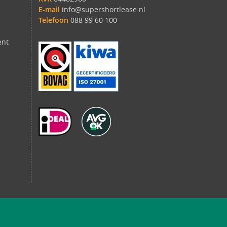
E-mail
info@supershortlease.nl
Telefoon
088 99 60 100
ent