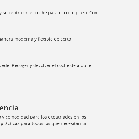
 se centra en el coche para el corto plazo. Con
manera moderna y flexible de corto
puede! Recoger y devolver el coche de alquiler
.
iencia
o y comodidad para los expatriados en los
 prácticas para todos los que necesitan un