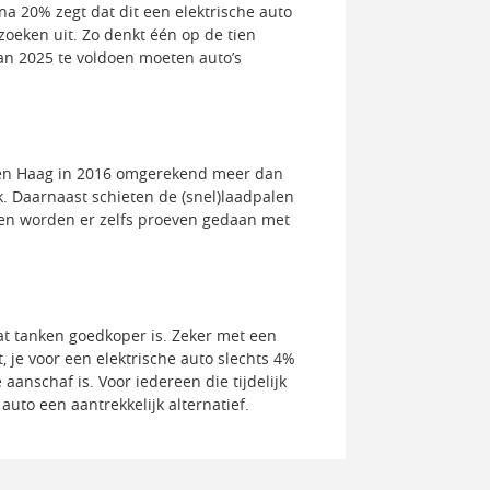
na 20% zegt dat dit een elektrische auto
zoeken uit. Zo denkt één op de tien
van 2025 te voldoen moeten auto’s
l Den Haag in 2016 omgerekend meer dan
. Daarnaast schieten de (snel)laadpalen
 en worden er zelfs proeven gedaan met
dat tanken goedkoper is. Zeker met een
, je voor een elektrische auto slechts 4%
aanschaf is. Voor iedereen die tijdelijk
auto een aantrekkelijk alternatief.