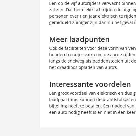
Een op de vijf autorijders verwacht binnen
zal zijn. Dat het elektrisch rijden de afg
personen over tien jaar elektrisch te rij
gemiddeld zuiniger zijn dan nu het geval i
Meer laadpunten
Ook de faciliteiten voor deze vorm van ve
honderd rondjes extra om de aarde rijden 
langs de snelweg als paddenstoelen uit d
het draadloos opladen van auto’s.
Interessante voordelen
Een groot voordeel van elektrisch en dus g
laadpaal thuis kunnen de brandstofkosten f
bijtelling hoeft te betalen. Een nadeel van
een auto nodig heeft is en niet in één keer