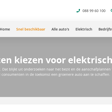
088 99 60 100
Home
Snel beschikbaar
Alle auto's
Elektrisch
Bedrijf
n kiezen voor elektrisch
it. Dat blijkt uit onderzoeken naar het bezit en de aanschafplannen
l consumenten in de toekomst een groenere auto aan te schaffen.