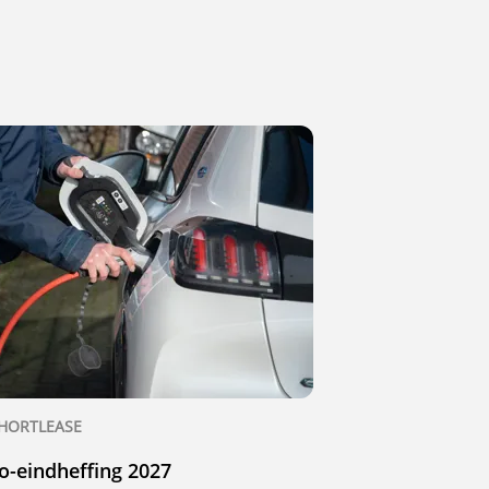
HORTLEASE
o-eindheffing 2027