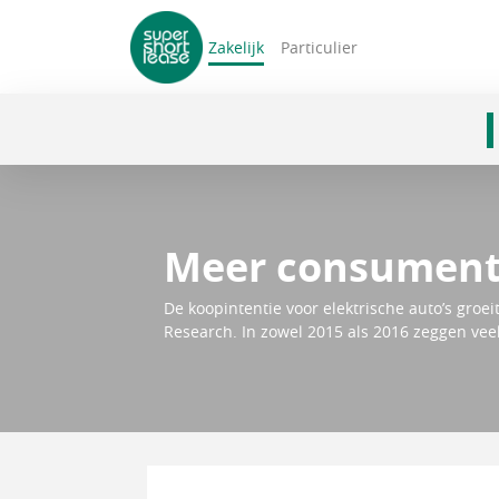
Zakelijk
Particulier
navigatie
Meer consumente
De koopintentie voor elektrische auto’s groe
Research. In zowel 2015 als 2016 zeggen vee