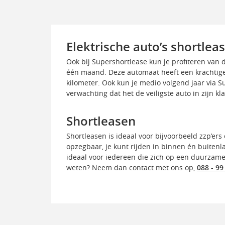
Elektrische auto’s shortlea
Ook bij Supershortlease kun je profiteren van d
één maand. Deze automaat heeft een krachtige 
kilometer. Ook kun je medio volgend jaar via S
verwachting dat het de veiligste auto in zijn k
Shortleasen
Shortleasen is ideaal voor bijvoorbeeld zzp’ers
opzegbaar, je kunt rijden in binnen én buitenla
ideaal voor iedereen die zich op een duurzame 
weten? Neem dan contact met ons op,
088 - 99