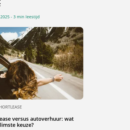
z
 2025 - 3 min leestijd
HORTLEASE
lease versus autoverhuur: wat
slimste keuze?