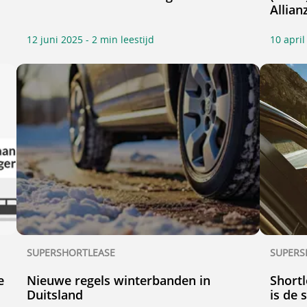
Allian
12 juni 2025 - 2 min leestijd
10 april
SUPERSHORTLEASE
SUPERS
e
Nieuwe regels winterbanden in
Short
Duitsland
is de 