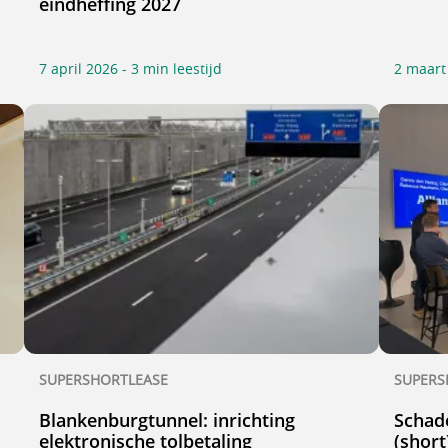
eindheffing 2027
7 april 2026 - 3 min leestijd
2 maart 
SUPERSHORTLEASE
SUPERS
Blankenburgtunnel: inrichting
Schade
elektronische tolbetaling
(short