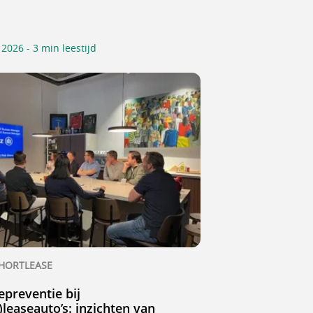
2026 - 3 min leestijd
HORTLEASE
preventie bij
)leaseauto’s: inzichten van