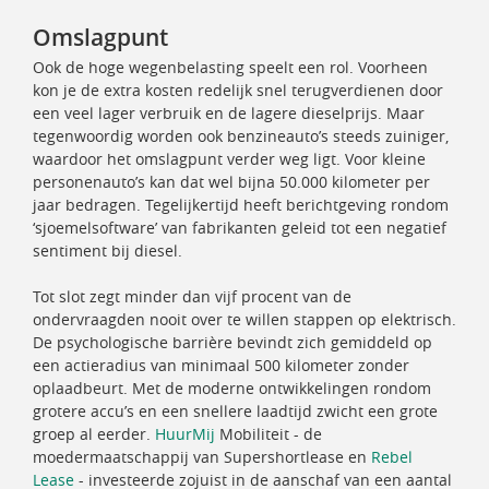
Omslagpunt
Ook de hoge wegenbelasting speelt een rol. Voorheen
kon je de extra kosten redelijk snel terugverdienen door
een veel lager verbruik en de lagere dieselprijs. Maar
tegenwoordig worden ook benzineauto’s steeds zuiniger,
waardoor het omslagpunt verder weg ligt. Voor kleine
personenauto’s kan dat wel bijna 50.000 kilometer per
jaar bedragen. Tegelijkertijd heeft berichtgeving rondom
‘sjoemelsoftware’ van fabrikanten geleid tot een negatief
sentiment bij diesel.
Tot slot zegt minder dan vijf procent van de
ondervraagden nooit over te willen stappen op elektrisch.
De psychologische barrière bevindt zich gemiddeld op
een actieradius van minimaal 500 kilometer zonder
oplaadbeurt. Met de moderne ontwikkelingen rondom
grotere accu’s en een snellere laadtijd zwicht een grote
groep al eerder.
HuurMij
Mobiliteit - de
moedermaatschappij van Supershortlease en
Rebel
Lease
- investeerde zojuist in de aanschaf van een aantal