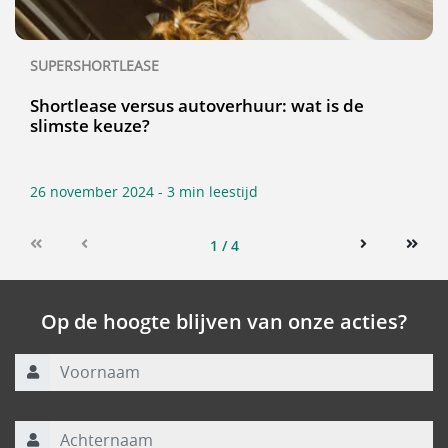
SUPERSHORTLEASE
Shortlease versus autoverhuur: wat is de
slimste keuze?
26 november 2024 - 3 min leestijd
1 / 4
First
Previous
Next
Last
Op de hoogte blijven van onze acties?
Voornaam
Achternaam