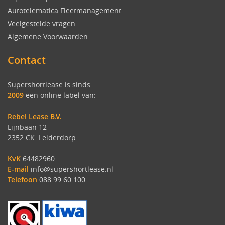
Autotelematica Fleetmanagement
Veelgestelde vragen
Algemene Voorwaarden
Contact
Supershortlease is sinds
2009
een online label van:
Rebel Lease B.V.
Lijnbaan 12
2352 CK Leiderdorp
KvK
64482960
E-mail
info@supershortlease.nl
Telefoon
088 99 60 100