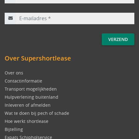
E-mailadres
*
Over Supershortlease
Over ons
Contactinformatie
Transport mogelijkheden
Hulpverlening buitenland
Inleveren of afmelden
Wat te doen bij pech of schade
Hoe werkt shortlease
Bijtelling
Expats Schipholservice