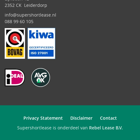
2352 CK Leiderdorp
info@supershortlease.nl
088 99 60 105
Privacy Statement
Disclaimer
Contact
Supershortlease is onderdeel van
Rebel Lease B.V.