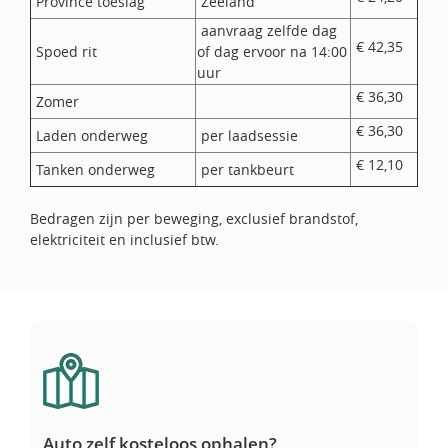
Province toeslag
Zeeland
aanvraag zelfde dag
€ 42,35
Spoed rit
of dag ervoor na 14:00
uur
€ 36,30
Zomer
€ 36,30
Laden onderweg
per laadsessie
€ 12,10
Tanken onderweg
per tankbeurt
Bedragen zijn per beweging, exclusief brandstof,
elektriciteit en inclusief btw.
Auto zelf kosteloos ophalen?
Auto zelf kosteloos ophalen?