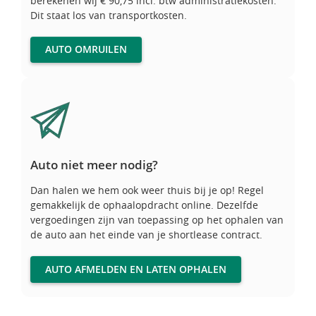
berekenen wij € 90,75 incl. btw administratiekosten.
Dit staat los van transportkosten.
AUTO OMRUILEN
Auto niet meer nodig?
Auto niet meer nodig?
Dan halen we hem ook weer thuis bij je op! Regel
gemakkelijk de ophaalopdracht online. Dezelfde
vergoedingen zijn van toepassing op het ophalen van
de auto aan het einde van je shortlease contract.
AUTO AFMELDEN EN LATEN OPHALEN