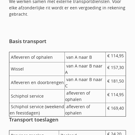
We werken samen met externe transportdiensten. Voor
elke afzonderlijke rit wordt er een vergoeding in rekening
gebracht.
Basis transport
€ 114,95
Afleveren of ophalen
van A naar B
van A naar B naar
€ 157,30
Wissel
A
van A naar B naar
€ 181,50
Afleveren en doorbrengen
C
afleveren of
€ 114,95
Schiphol service
ophalen
Schiphol service (weekend
afleveren of
€ 169,40
en feestdagen)
ophalen
Transport toeslagen
€ 24,20