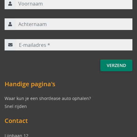
Achternaam
E-mailadres
*
Handige pagina's
Waar kun je een shortlease auto ophalen?
Snel rijden
Contact
Lijnbaan 12