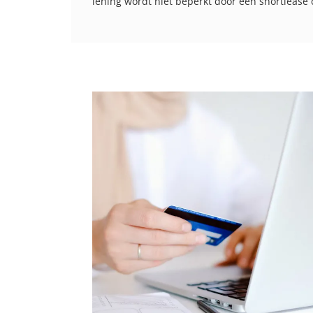
lening wordt niet beperkt door een shortlease 