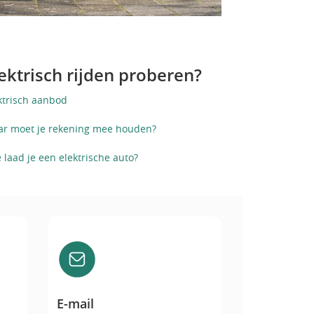
ektrisch rijden proberen?
ktrisch aanbod
r moet je rekening mee houden?
 laad je een elektrische auto?
E-mail
E-mail