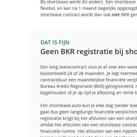
Bij shortlease werkt dit anders. Een shortlease 
flexibel, en kan na 1 maand dagelijks opgezeg
shortlease contract wordt dan ook
niet
BKR ger
DAT IS FIJN
Geen BKR registratie bij sh
Een long leasecontract sluit je af voor een vas
bijvoorbeeld 24 of 28 maanden. Je legt hiermee
contractduur een maandelijkse financiële verpli
Bureau Kredit Registratie (BKR) geregistreerd, 
bijgehouden of je op tijd je aflossing en rente 
Een shortlease auto kun je elke dag zonder bo
gaat dus geen langdurige financiële verplicht
registratie krijgt bij het afsluiten van een short
omdat het afsluiten van een shortlease contrac
financiële ruimte. Het afsluiten van een hypo