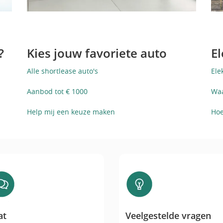
?
Kies jouw favoriete auto
El
Alle shortlease auto's
Ele
Aanbod tot € 1000
Waa
Help mij een keuze maken
Hoe
Chat
Veelgestelde vragen
at
Veelgestelde vragen