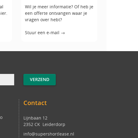
al
Wil je meer informatie? Of heb je
ier.
een offerte ontvangen waar je
vragen over hebt?
Stuur een e-mail →
Contact
to
Lijnbaan 12
2352 CK Leiderdorp
info@supershortlease.nl