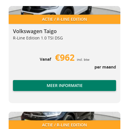
Volkswagen Taigo
Volkswagen Taigo
ACTIE / R-LINE EDITION
Volkswagen Taigo
R-Line Edition 1.0 TSI DSG
€962
Vanaf
incl. btw
per maand
MEER INFORMATIE
Volkswagen T-Roc
Volkswagen T-Roc
ACTIE / R-LINE EDITION