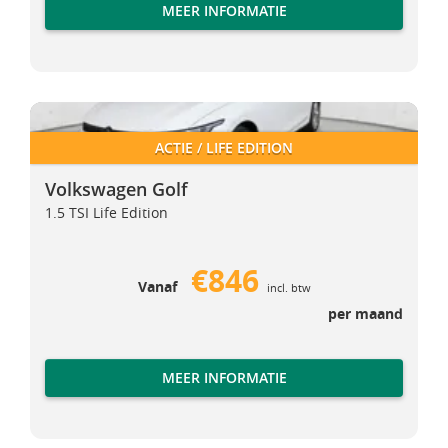
MEER INFORMATIE
Volkswagen Golf
Volkswagen Golf
ACTIE / LIFE EDITION
Volkswagen Golf
1.5 TSI Life Edition
€846
Vanaf
incl. btw
per maand
MEER INFORMATIE