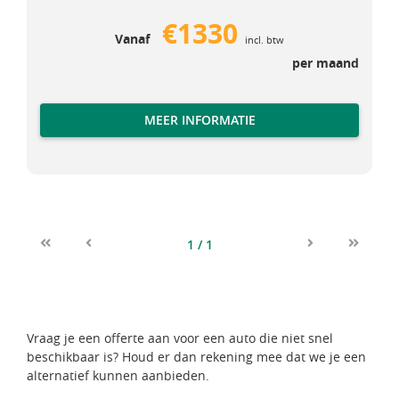
€1330
Vanaf
incl. btw
per maand
MEER INFORMATIE
1 / 1
First
Previous
Next
Last
Vraag je een offerte aan voor een auto die niet snel
beschikbaar is? Houd er dan rekening mee dat we je een
alternatief kunnen aanbieden.