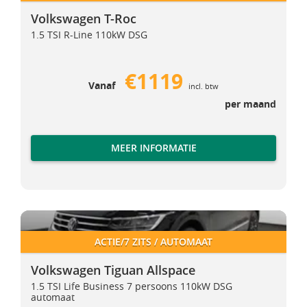
Volkswagen T-Roc
1.5 TSI R-Line 110kW DSG
€1119
Vanaf
incl. btw
per maand
MEER INFORMATIE
Volkswagen Tiguan Allspace
Volkswagen Tiguan Allspace
ACTIE/7 ZITS / AUTOMAAT
Volkswagen Tiguan Allspace
1.5 TSI Life Business 7 persoons 110kW DSG
automaat