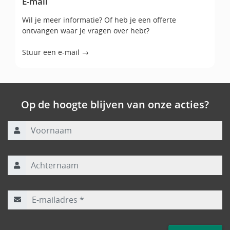
E-mail
Wil je meer informatie? Of heb je een offerte
ontvangen waar je vragen over hebt?
Stuur een e-mail →
Op de hoogte blijven van onze acties?
Voornaam
Achternaam
E-mailadres
*